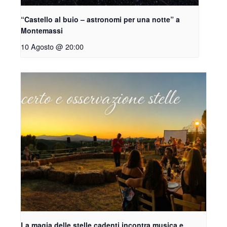
“Castello al buio – astronomi per una notte” a
Montemassi
10 Agosto @ 20:00
La magia delle stelle cadenti incontra musica e