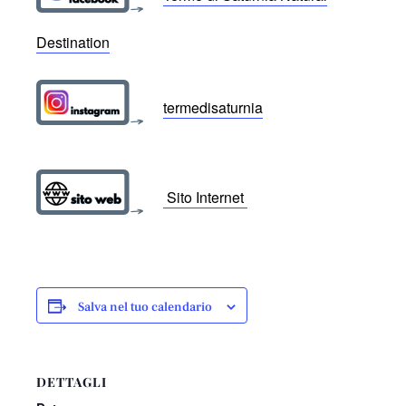
Destination
termedisaturnia
Sito Internet
Salva nel tuo calendario
DETTAGLI