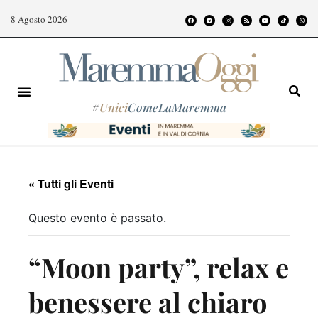
8 Agosto 2026
#
Unici
ComeLaMaremma
« Tutti gli Eventi
Questo evento è passato.
“Moon party”, relax e
benessere al chiaro