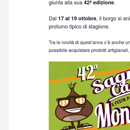
giunta alla sua
.
42ª edizione
Dal
, il borgo si 
17 al 19 ottobre
profumo tipico di stagione.
Tra le novità di quest’anno c’è anche u
possibile acquistare prodotti artigianali