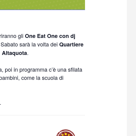
riranno gli
One Eat One con dj
Sabato sarà la volta dei
.
Quartiere
i
.
Altaquota
a, poi in programma c’è una sfilata
 bambini, come la scuola di
.