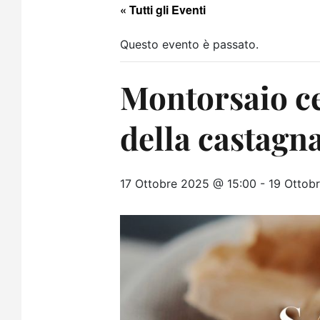
« Tutti gli Eventi
Questo evento è passato.
Montorsaio ce
della castagn
17 Ottobre 2025 @ 15:00
-
19 Ottob