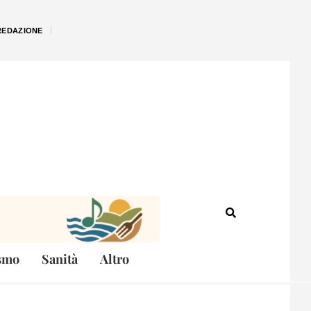
REDAZIONE
smo
Sanità
Altro