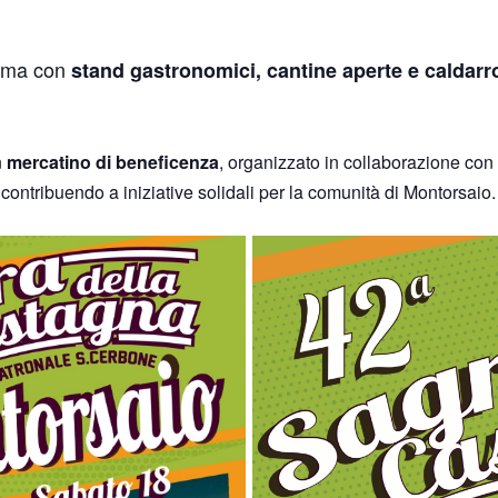
anima con
stand gastronomici, cantine aperte e caldarr
n
mercatino di beneficenza
, organizzato in collaborazione con 
, contribuendo a iniziative solidali per la comunità di Montorsaio.