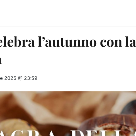
lebra l’autunno con la
a
re 2025 @ 23:59