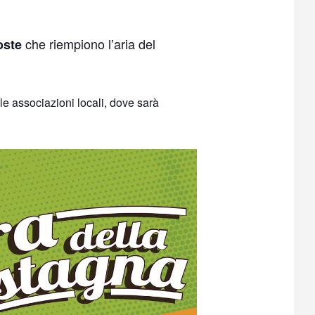
che riempiono l’aria del
oste
le associazioni locali, dove sarà