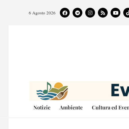
6 Agosto 2026
Notizie
Ambiente
Cultura ed Even