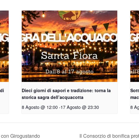
 di
Dieci giorni di sapori e tradizione: torna la
Sott
storica sagra dell’acquacotta
macc
8 Agosto @ 12:00
-
17 Agosto @ 23:30
8 A
la con Girogustando
Il Consorzio di bonifica prot