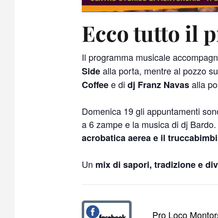
Ecco tutto il
Il programma musicale accompagne
alla porta, mentre al pozzo 
Side
e di
alla p
Coffee
dj Franz Navas
Domenica 19 gli appuntamenti sono m
a 6 zampe e la musica di dj Bardo.
acrobatica aerea e il truccabimbi 
Un
mix di sapori, tradizione e di
Pro Loco Montor