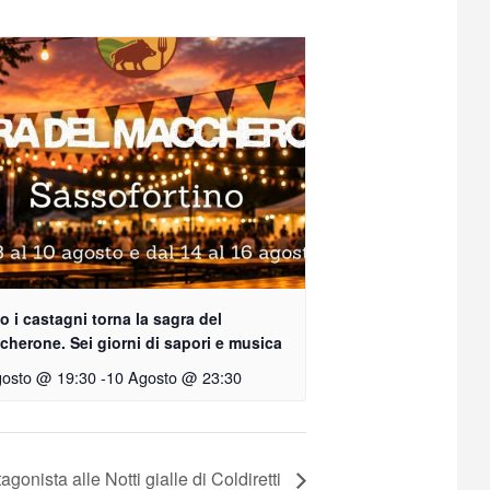
o i castagni torna la sagra del
herone. Sei giorni di sapori e musica
gosto @ 19:30
-
10 Agosto @ 23:30
agonista alle Notti gialle di Coldiretti