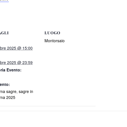
AGLI
LUOGO
Montorsaio
obre 2025 @ 15:00
obre 2025 @ 23:59
ria Evento:
ento:
ma sagre
,
sagre in
ma 2025