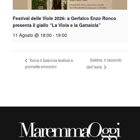
Festival delle Viole 2026: a Gerfalco Enzo Ronco
presenta il giallo “La Viola e la Gattaiola”
11 Agosto @ 18:00
-
19:00
Sabbia, il racconto
Torna il Saturnia festival e
promette emozioni
dell’isola