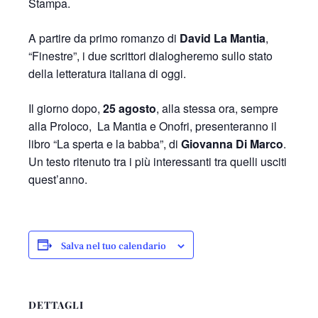
Stampa.
A partire da primo romanzo di
David La Mantia
,
“Finestre”, i due scrittori dialogheremo sullo stato
della letteratura italiana di oggi.
Il giorno dopo,
25 agosto
, alla stessa ora, sempre
alla Proloco, La Mantia e Onofri, presenteranno il
libro “La sperta e la babba”, di
Giovanna Di Marco
.
Un testo ritenuto tra i più interessanti tra quelli usciti
quest’anno.
Salva nel tuo calendario
DETTAGLI