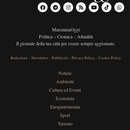
MaremmaOggi
Politica – Cronaca – Attualità
Il giornale della tua città per essere sempre aggiornato.
Redazione
–
Newsletter
–
Pubblicità
–
Privacy Policy
–
Cookie Policy
Notizie
Ambiente
Cultura ed Eventi
Economia
Enogastronomia
Sport
Turismo