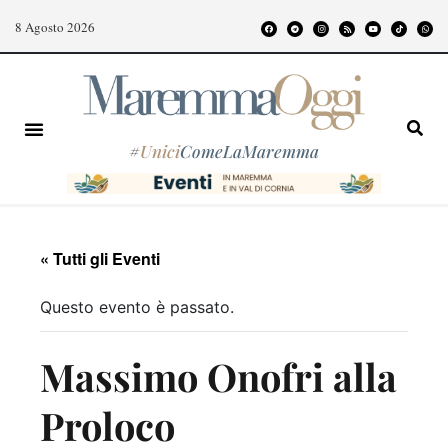
8 Agosto 2026
#
Unici
ComeLaMaremma
« Tutti gli Eventi
Questo evento è passato.
Massimo Onofri alla
Proloco