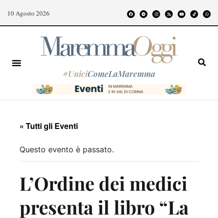
10 Agosto 2026
#
Unici
ComeLaMaremma
« Tutti gli Eventi
Questo evento è passato.
L’Ordine dei medici
presenta il libro “La