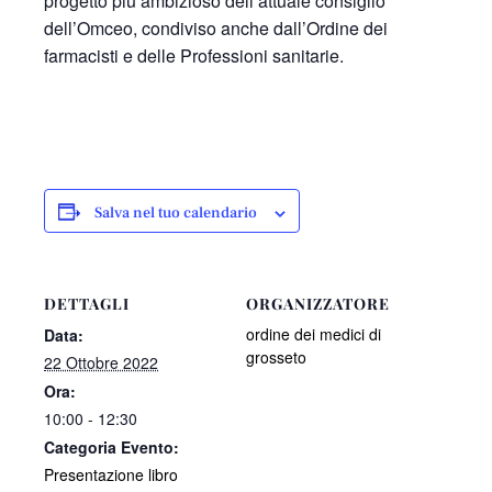
progetto più ambizioso dell’attuale consiglio
dell’Omceo, condiviso anche dall’Ordine dei
farmacisti e delle Professioni sanitarie.
Salva nel tuo calendario
DETTAGLI
ORGANIZZATORE
ordine dei medici di
Data:
grosseto
22 Ottobre 2022
Ora:
10:00 - 12:30
Categoria Evento:
Presentazione libro