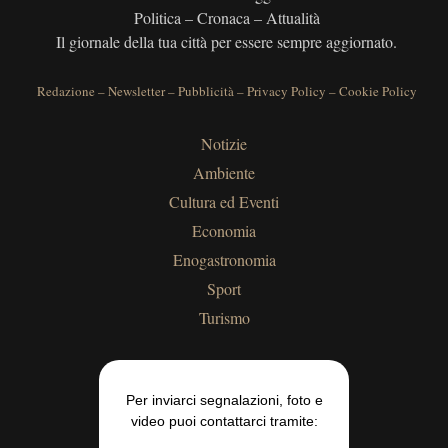
Politica – Cronaca – Attualità
Il giornale della tua città per essere sempre aggiornato.
Redazione
–
Newsletter
–
Pubblicità
–
Privacy Policy
–
Cookie Policy
Notizie
Ambiente
Cultura ed Eventi
Economia
Enogastronomia
Sport
Turismo
Per inviarci segnalazioni, foto e
video puoi contattarci tramite: