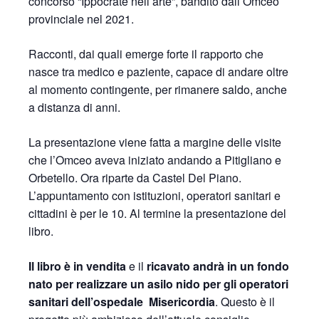
concorso “Ippocrate nell’arte”, bandito dall’Omceo
provinciale nel 2021.
Racconti, dai quali emerge forte il rapporto che
nasce tra medico e paziente, capace di andare oltre
al momento contingente, per rimanere saldo, anche
a distanza di anni.
La presentazione viene fatta a margine delle visite
che l’Omceo aveva iniziato andando a Pitigliano e
Orbetello. Ora riparte da Castel Del Piano.
L’appuntamento con istituzioni, operatori sanitari e
cittadini è per le 10. Al termine la presentazione del
libro.
Il libro è in vendita
e il
ricavato andrà in un fondo
nato per realizzare un asilo nido per gli operatori
sanitari dell’ospedale Misericordia
. Questo è il