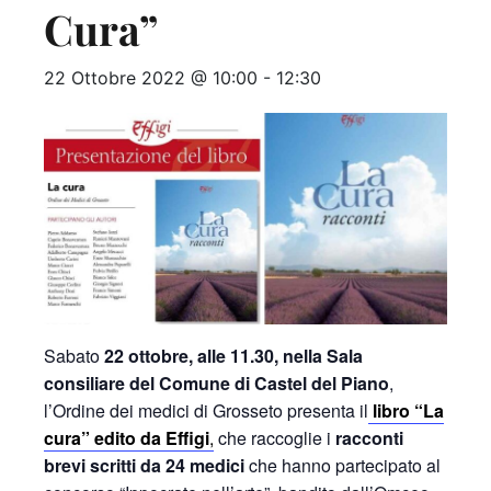
Cura”
22 Ottobre 2022 @ 10:00
-
12:30
Sabato
22 ottobre, alle 11.30, nella Sala
consiliare del Comune di Castel del Piano
,
l’Ordine dei medici di Grosseto presenta il
libro “La
cura” edito da Effigi
,
che raccoglie i
racconti
brevi scritti da 24 medici
che hanno partecipato al