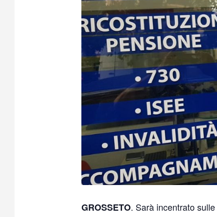
. Sarà incentrato sull
GROSSETO