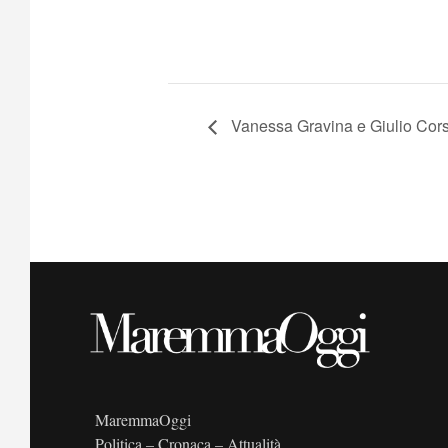
Vanessa Gravina e Giulio Cors
MaremmaOggi
Politica – Cronaca – Attualità