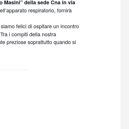
o Masini” della sede Cna in via
ll’apparato respiratorio, fornirà
iamo felici di ospitare un incontro
ra i compiti della nostra
nte preziose soprattutto quando si