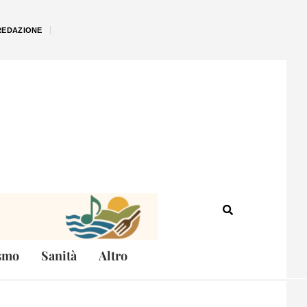
REDAZIONE
smo
Sanità
Altro