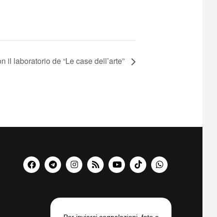
n il laboratorio de “Le case dell’arte”
Per inviarci segnalazioni, foto e