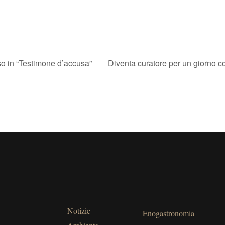
o in “Testimone d’accusa”
Diventa curatore per un giorno co
Notizie
Enogastronomia