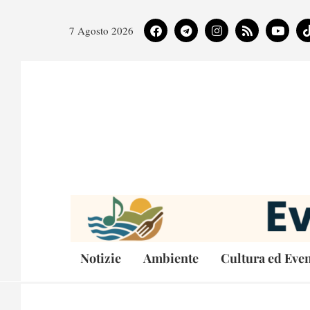
7 Agosto 2026
Notizie
Ambiente
Cultura ed Even