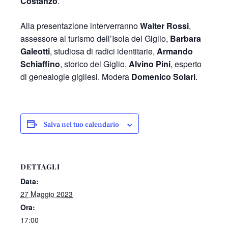
Costanzo
.
Alla presentazione interverranno
Walter Rossi
,
assessore al turismo dell’Isola del Giglio,
Barbara
Galeotti
, studiosa di radici identitarie,
Armando
Schiaffino
, storico del Giglio,
Alvino Pini
, esperto
di genealogie gigliesi. Modera
Domenico Solari
.
Salva nel tuo calendario
DETTAGLI
Data:
27 Maggio 2023
Ora:
17:00