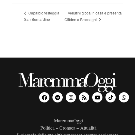
Vellutini gioca in casa e presenta
Capalbio festeggia
San Bernardino
Clifden a Braccagni
MaremmaOggi
Politica – Cronaca – Attualità
Il giornale della tua città per essere sempre aggiornato.