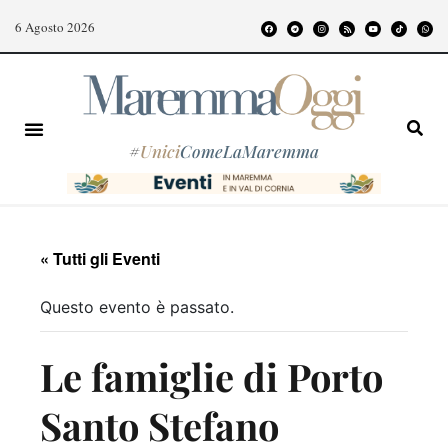
6 Agosto 2026
#
Unici
ComeLaMaremma
« Tutti gli Eventi
Questo evento è passato.
Le famiglie di Porto
Santo Stefano