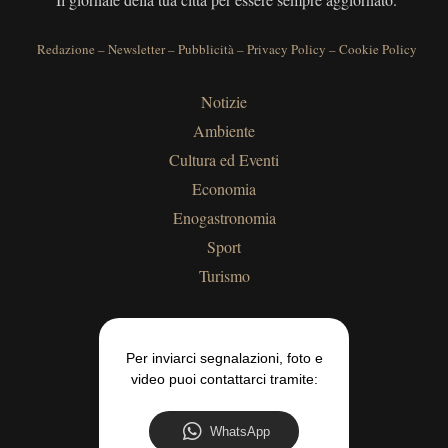
Redazione
–
Newsletter
–
Pubblicità
–
Privacy Policy
–
Cookie Policy
Notizie
Ambiente
Cultura ed Eventi
Economia
Enogastronomia
Sport
Turismo
Per inviarci segnalazioni, foto e
video puoi contattarci tramite:
WhatsApp