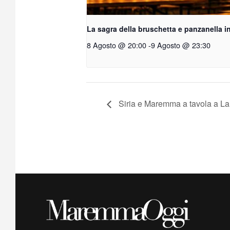
La sagra della bruschetta e panzanella in
8 Agosto @ 20:00
-
9 Agosto @ 23:30
Siria e Maremma a tavola a L