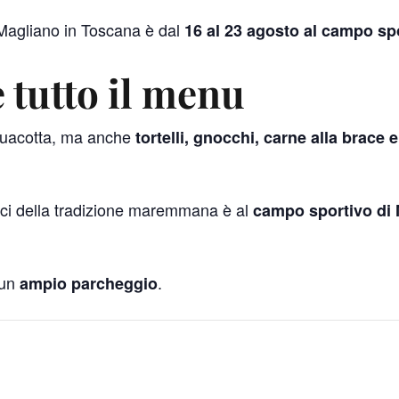
Magliano in Toscana è dal
16 al 23 agosto al campo sp
 tutto il menu
cquacotta, ma anche
tortelli, gnocchi, carne alla brace 
ici della tradizione maremmana è al
campo sportivo di 
 un
.
ampio parcheggio