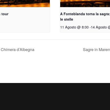
 tour
A Fonteblanda torna la sagra:
le stelle
11 Agosto @ 8:00
-
14 Agosto 
a Chimera d’Albegna
Sagre in Marem