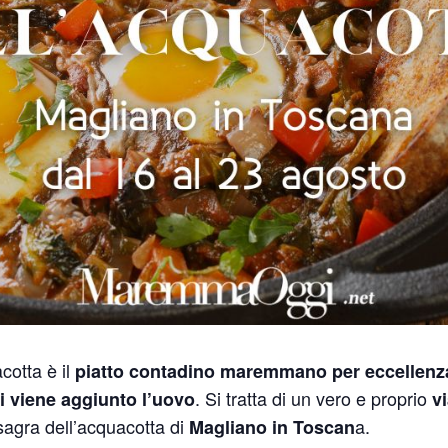
acotta è il
piatto contadino maremmano per eccellenz
. Si tratta di un vero e proprio
i viene aggiunto l’uovo
v
 sagra dell’acquacotta di
a.
Magliano in Toscan