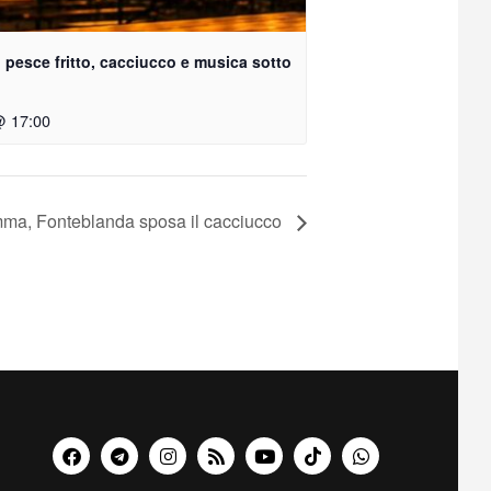
 pesce fritto, cacciucco e musica sotto
@ 17:00
ma, Fonteblanda sposa il cacciucco