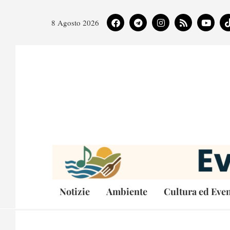
8 Agosto 2026
Notizie
Ambiente
Cultura ed Even