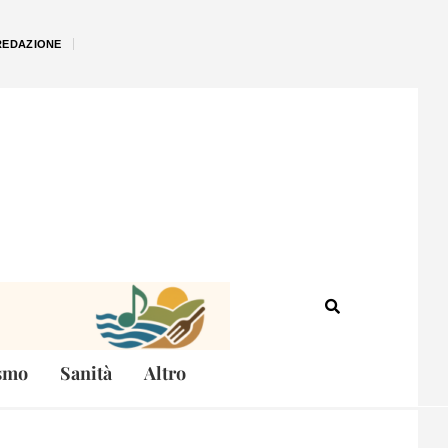
REDAZIONE
smo
Sanità
Altro