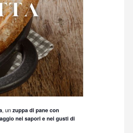
, un
a
zuppa di pane con
iaggio nei sapori e nei gusti di