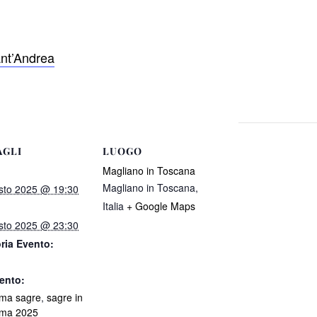
nt’Andrea
AGLI
LUOGO
Magliano in Toscana
Magliano in Toscana
,
sto 2025 @ 19:30
Italia
+ Google Maps
sto 2025 @ 23:30
ria Evento:
ento:
ma sagre
,
sagre in
ma 2025