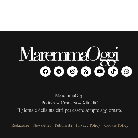
MaremmaOggi
Politica – Cronaca – Attualità
Il giornale della tua città per essere sempre aggiornato.
Redazione
–
Newsletter
–
Pubblicità
–
Privacy Policy
–
Cookie Policy