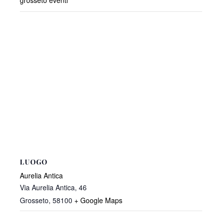
grosseto eventi
LUOGO
Aurelia Antica
Via Aurelia Antica, 46
Grosseto
,
58100
+ Google Maps