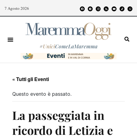
7 Agosto 2026
#
Unici
ComeLaMaremma
« Tutti gli Eventi
Questo evento è passato.
La passeggiata in
ricordo di Letizia e