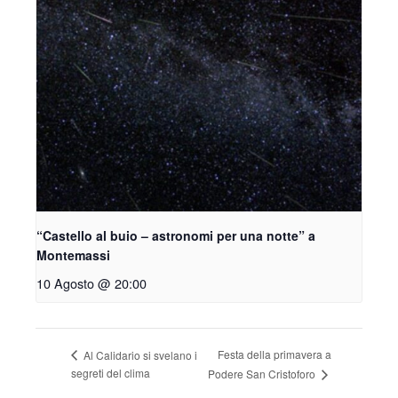
“Castello al buio – astronomi per una notte” a
Montemassi
10 Agosto @ 20:00
Festa della primavera a
Al Calidario si svelano i
segreti del clima
Podere San Cristoforo