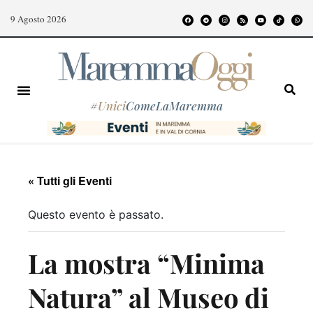
9 Agosto 2026
#
Unici
ComeLaMaremma
« Tutti gli Eventi
Questo evento è passato.
La mostra “Minima
Natura” al Museo di