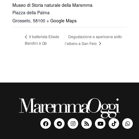
Museo di Storia naturale della Maremma
Piazza della Palma
Grosseto
,
58100
+ Google Maps
Degustazione e apericena sotto
Il batterista Ellade
Bandini a Qb
l’albero a San Felo