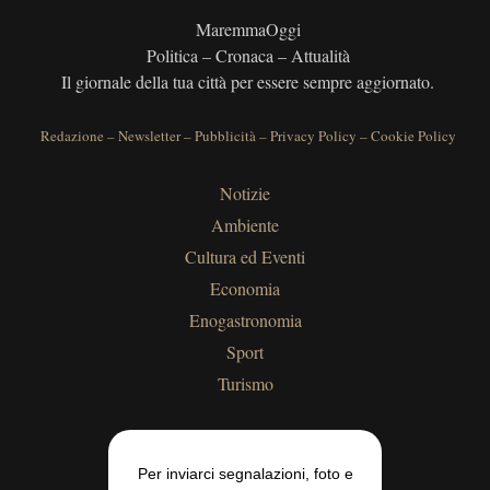
MaremmaOggi
Politica – Cronaca – Attualità
Il giornale della tua città per essere sempre aggiornato.
Redazione
–
Newsletter
–
Pubblicità
–
Privacy Policy
–
Cookie Policy
Notizie
Ambiente
Cultura ed Eventi
Economia
Enogastronomia
Sport
Turismo
Per inviarci segnalazioni, foto e