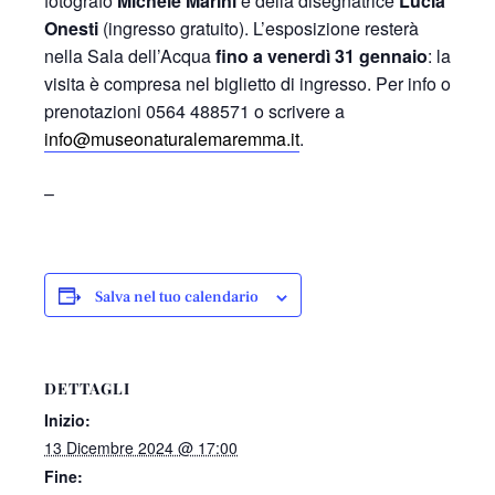
fotografo
Michele Marini
e della disegnatrice
Lucia
Onesti
(ingresso gratuito). L’esposizione resterà
nella Sala dell’Acqua
fino a venerdì 31 gennaio
: la
visita è compresa nel biglietto di ingresso. Per info o
prenotazioni 0564 488571 o scrivere a
info@museonaturalemaremma.it
.
–
Salva nel tuo calendario
DETTAGLI
Inizio:
13 Dicembre 2024 @ 17:00
Fine: