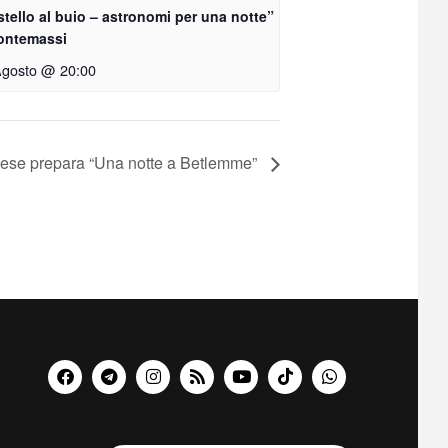
tello al buio – astronomi per una notte”
ontemassi
Agosto @ 20:00
aese prepara “Una notte a Betlemme”