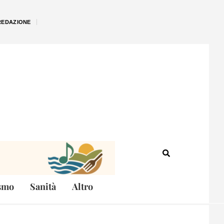
REDAZIONE
smo
Sanità
Altro