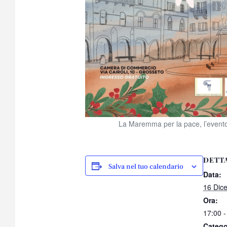
La Maremma per la pace, l’event
DETT
Salva nel tuo calendario
Data:
16 Dic
Ora:
17:00 -
Catego