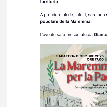
.
territorio
A prendere piede, infatti, sarà uno
.
popolare della Maremma
L’evento sarà presentato da
Gianc