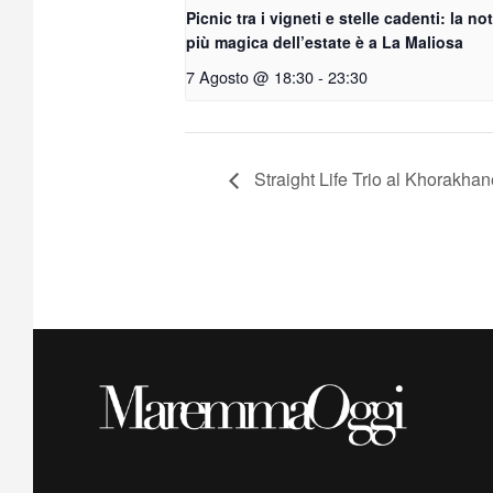
Picnic tra i vigneti e stelle cadenti: la no
più magica dell’estate è a La Maliosa
7 Agosto @ 18:30
-
23:30
Straight Life Trio al Khorakhan