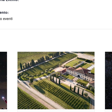
ento:
o eventi