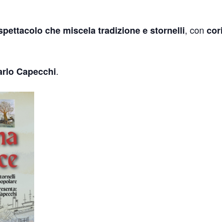
, con
spettacolo che miscela tradizione e stornelli
cori
.
arlo Capecchi