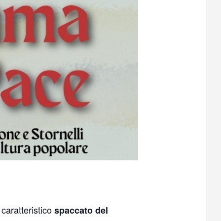
aratteristico
spaccato del