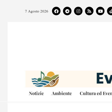
7 Agosto 2026
Notizie
Ambiente
Cultura ed Even