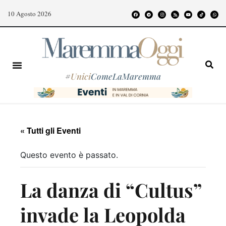
10 Agosto 2026
#
Unici
ComeLaMaremma
« Tutti gli Eventi
Questo evento è passato.
La danza di “Cultus”
invade la Leopolda