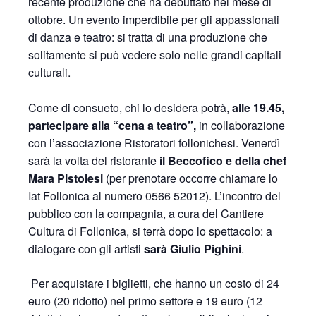
recente produzione che ha debuttato nel mese di
ottobre. Un evento imperdibile per gli appassionati
di danza e teatro: si tratta di una produzione che
solitamente si può vedere solo nelle grandi capitali
culturali.
Come di consueto, chi lo desidera potrà,
alle 19.45,
partecipare alla “cena a teatro”,
in collaborazione
con l’associazione Ristoratori follonichesi. Venerdì
sarà la volta del ristorante
il Beccofico e della chef
Mara Pistolesi
(per prenotare occorre chiamare lo
Iat Follonica al numero 0566 52012). L’incontro del
pubblico con la compagnia, a cura del Cantiere
Cultura di Follonica, si terrà dopo lo spettacolo: a
dialogare con gli artisti
sarà Giulio Pighini
.
Per acquistare i biglietti, che hanno un costo di 24
euro (20 ridotto) nel primo settore e 19 euro (12