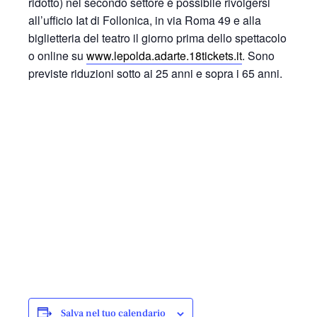
ridotto) nel secondo settore è possibile rivolgersi
all’ufficio Iat di Follonica, in via Roma 49 e alla
biglietteria del teatro il giorno prima dello spettacolo
o online su
www.lepolda.adarte.18tickets.it
. Sono
previste riduzioni sotto ai 25 anni e sopra i 65 anni.
Salva nel tuo calendario