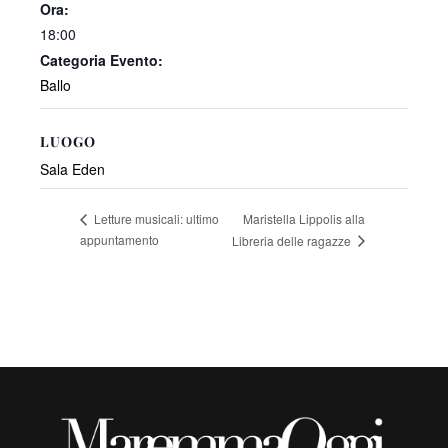
Ora:
18:00
Categoria Evento:
Ballo
LUOGO
Sala Eden
Maristella Lippolis alla
Letture musicali: ultimo
appuntamento
Libreria delle ragazze