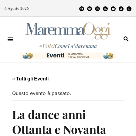
6 Agosto 2026
#
Unici
ComeLaMaremma
« Tutti gli Eventi
Questo evento è passato.
La dance anni
Ottanta e Novanta