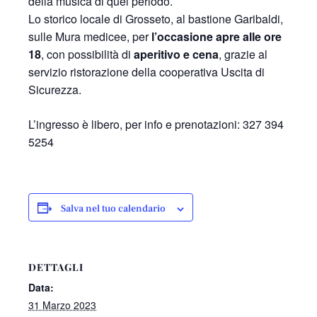
della musica di quel periodo.
Lo storico locale di Grosseto, al bastione Garibaldi,
sulle Mura medicee, per
l’occasione apre alle ore
18
, con possibilità di
aperitivo e cena
, grazie al
servizio ristorazione della cooperativa Uscita di
Sicurezza.
L’ingresso è libero, per info e prenotazioni: 327 394
5254
Salva nel tuo calendario
DETTAGLI
Data:
31 Marzo 2023