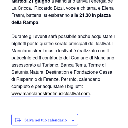
Martedì 21 giugno
a Manciano arriva l’energia de
La Cricca. Riccardo Bizzi, voce e chitarra, e Elena
Fratini, batteria, si esibiranno
alle 21.30 in piazza
della Rampa
.
Durante gli eventi sarà possibile anche acquistare i
biglietti per le quattro serate principali del festival. Il
Manciano street music festival è realizzato con il
patrocinio ed il contributo del Comune di Manciano
assessorato al Turismo, Banca Tema, Terme di
Saturnia Natural Destination e Fondazione Cassa
di Risparmio di Firenze. Per info, calendario
completo e per acquistare i biglietti:
www.mancianostreetmusicfestival.com
.
Salva nel tuo calendario