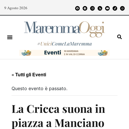
9 Agosto 2026
#
Unici
ComeLaMaremma
« Tutti gli Eventi
Questo evento è passato.
La Cricca suona in
piazza a Manciano