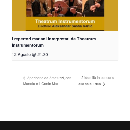
I repertori mariani interpretati da Theatrum
Instrumentorum
12 Agosto @ 21:30
2 identità in concerto
Apericena da Amatuzzi, con
Manola e il Conte Max
alla sala Eden