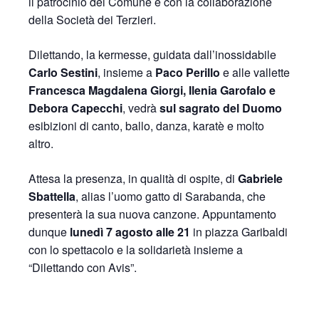
il patrocinio del Comune e con la collaborazione
della Società dei Terzieri.
Dilettando, la kermesse, guidata dall’inossidabile
Carlo Sestini
, insieme a
Paco Perillo
e alle vallette
Francesca Magdalena Giorgi, Ilenia Garofalo e
Debora Capecchi
, vedrà
sul sagrato del Duomo
esibizioni di canto, ballo, danza, karatè e molto
altro.
Attesa la presenza, in qualità di ospite, di
Gabriele
Sbattella
, alias l’uomo gatto di Sarabanda, che
presenterà la sua nuova canzone. Appuntamento
dunque
lunedì 7 agosto alle 21
in piazza Garibaldi
con lo spettacolo e la solidarietà insieme a
“Dilettando con Avis”.