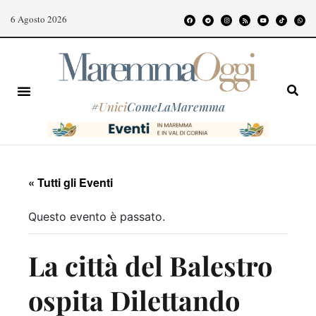
6 Agosto 2026
#
Unici
ComeLaMaremma
« Tutti gli Eventi
Questo evento è passato.
La città del Balestro
ospita Dilettando