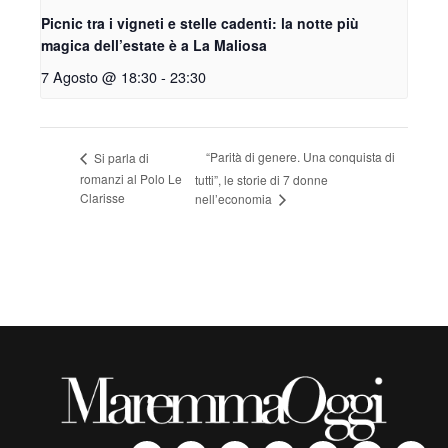
Picnic tra i vigneti e stelle cadenti: la notte più
magica dell’estate è a La Maliosa
7 Agosto @ 18:30
-
23:30
“Parità di genere. Una conquista di
Si parla di
romanzi al Polo Le
tutti”, le storie di 7 donne
Clarisse
nell’economia