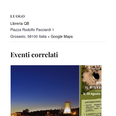
LUOGO
Libreria QB
Piazza Rodolfo Pacciardi 1
Grosseto
,
58100
Italia
+ Google Maps
Eventi correlati