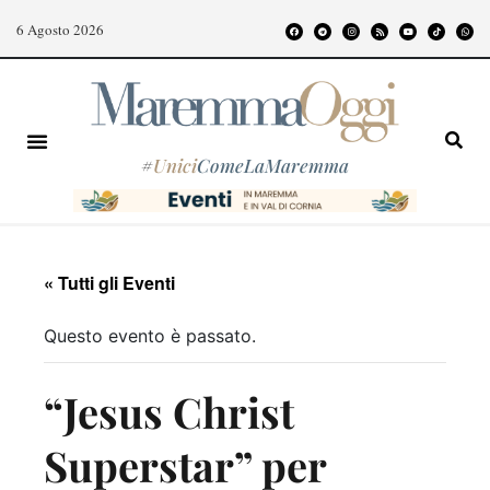
6 Agosto 2026
#
Unici
ComeLaMaremma
« Tutti gli Eventi
Questo evento è passato.
“Jesus Christ
Superstar” per