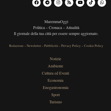
MaremmaOggi
Politica – Cronaca – Attualità
Il giornale della tua città per essere sempre aggiornato.
Redazione
–
Newsletter
–
Pubblicità
–
Privacy Policy
–
Cookie Policy
Notizie
Ambiente
Cultura ed Eventi
Economia
Enogastronomia
Sport
Turismo