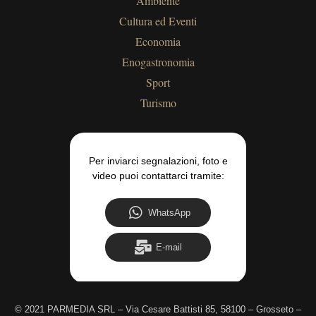
Ambiente
Cultura ed Eventi
Economia
Enogastronomia
Sport
Turismo
Per inviarci segnalazioni, foto e
video puoi contattarci tramite:
WhatsApp
E-mail
©
2021 PARMEDIA SRL – Via Cesare Battisti 85, 58100 – Grosseto –