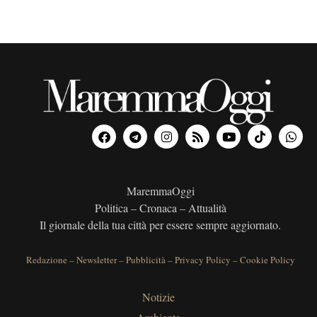
MaremmaOggi
Politica – Cronaca – Attualità
Il giornale della tua città per essere sempre aggiornato.
Redazione
–
Newsletter
–
Pubblicità
–
Privacy Policy
–
Cookie Policy
Notizie