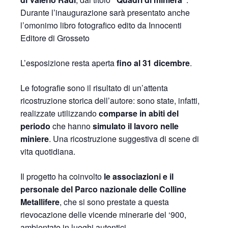
Durante l’inaugurazione sarà presentato anche
l’omonimo libro fotografico edito da Innocenti
Editore di Grosseto
L’esposizione resta aperta
fino al 31 dicembre
.
Le fotografie sono il risultato di un’attenta
ricostruzione storica dell’autore: sono state, infatti,
realizzate utilizzando
comparse in abiti del
periodo
che hanno
simulato il lavoro nelle
miniere
. Una ricostruzione suggestiva di scene di
vita quotidiana.
Il progetto ha coinvolto
le associazioni e il
personale del Parco nazionale delle Colline
Metallifere
, che si sono prestate a questa
rievocazione delle vicende minerarie del ‘900,
ambientate in luoghi autentici.