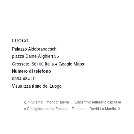
LUOGO
Palazzo Aldobrandeschi
piazza Dante Alighieri 35
Grosseto
,
58100
Italia
+ Google Maps
Numero di telefono
0564 484111
Visualizza il sito del Luogo
L’aperitivo letterario ospita le
“Puliamo il mondo” arriva
Finestre di David La Mantia
a Castiglione della Pescaia