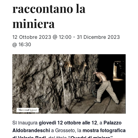
raccontano la
miniera
12 Ottobre 2023 @ 12:00
-
31 Dicembre 2023
@ 16:30
Si inaugura
giovedì 12 ottobre alle 12
, a
Palazzo
Aldobrandeschi
a Grosseto, la
mostra fotografica
di Valerio Radi
, dal titolo
“Quadri di miniera”
.