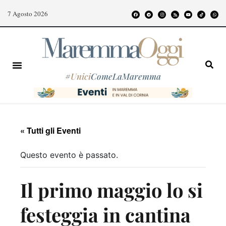
7 Agosto 2026
#
Unici
ComeLaMaremma
« Tutti gli Eventi
Questo evento è passato.
Il primo maggio lo si
festeggia in cantina