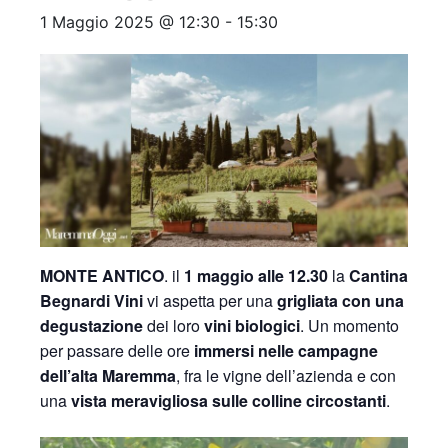
1 Maggio 2025 @ 12:30
-
15:30
MONTE ANTICO
. il
1 maggio alle 12.30
la
Cantina
Begnardi Vini
vi aspetta per una
grigliata con una
degustazione
dei loro
vini biologici
. Un momento
per passare delle ore
immersi nelle campagne
dell’alta Maremma
, fra le vigne dell’azienda e con
una
vista meravigliosa sulle colline circostanti
.