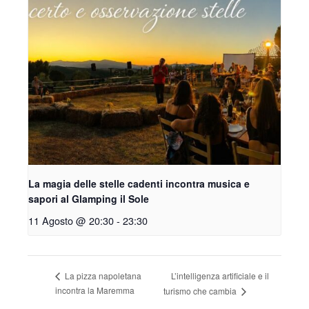
La magia delle stelle cadenti incontra musica e
sapori al Glamping il Sole
11 Agosto @ 20:30
-
23:30
L’intelligenza artificiale e il
La pizza napoletana
incontra la Maremma
turismo che cambia