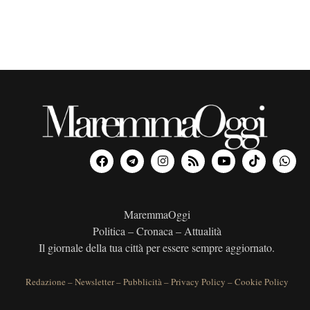
MaremmaOggi
Politica – Cronaca – Attualità
Il giornale della tua città per essere sempre aggiornato.
Redazione
–
Newsletter
–
Pubblicità
–
Privacy Policy
–
Cookie Policy