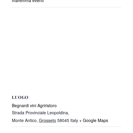
maremma eventi
LUOGO
Begnardi vini Agriristoro
Strada Provinciale Leopoldina,
Monte Antico
,
Grosseto
58045
Italy
+ Google Maps