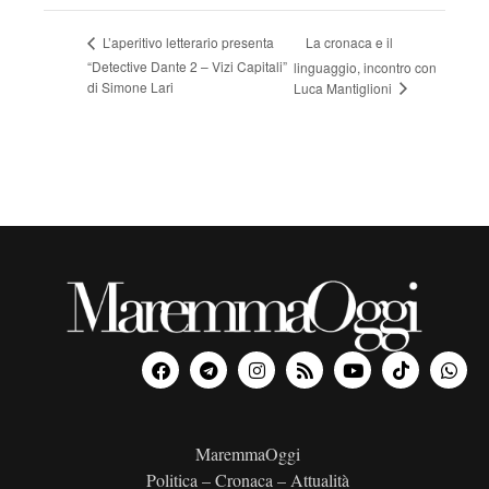
La cronaca e il
L’aperitivo letterario presenta
“Detective Dante 2 – Vizi Capitali”
linguaggio, incontro con
di Simone Lari
Luca Mantiglioni
MaremmaOggi
Politica – Cronaca – Attualità