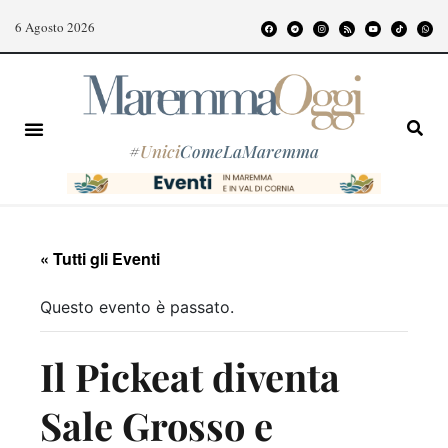
6 Agosto 2026
#
Unici
ComeLaMaremma
« Tutti gli Eventi
Questo evento è passato.
Il Pickeat diventa
Sale Grosso e