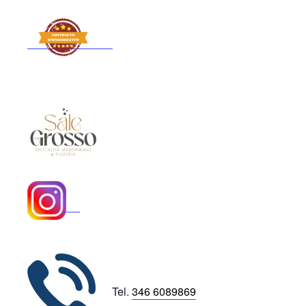
Tel.
346 6089869