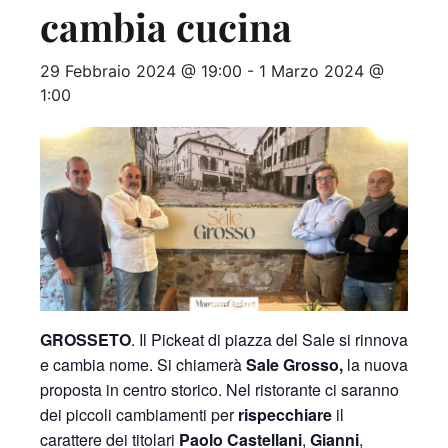
cambia cucina
29 Febbraio 2024 @ 19:00
-
1 Marzo 2024 @
1:00
GROSSETO
. Il Pickeat di piazza del Sale si rinnova
e cambia nome. Si chiamerà
Sale Grosso,
la nuova
proposta in centro storico. Nel ristorante ci saranno
dei piccoli cambiamenti per
rispecchiare
il
carattere dei titolari
Paolo Castellani
,
Gianni
,