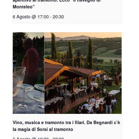
Monteleo”
6 Agosto @ 17:00
-
20:30
Vino, musica e tramonto tra i filari. Da Begnardi c’è
la magia di Sorsi al tramonto
6 Agosto @ 19:30
-
23:00