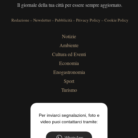
Il giornale della tua città per essere sempre aggiornato.
Redazione
–
Newsletter
–
Pubblicità
–
Privacy Policy
–
Cookie Policy
Notizie
Ambiente
Cultura ed Eventi
Economia
Enogastronomia
Sport
Turismo
Per inviarci segnalazioni, foto e
video puoi contattarci tramite:
WhatsApp