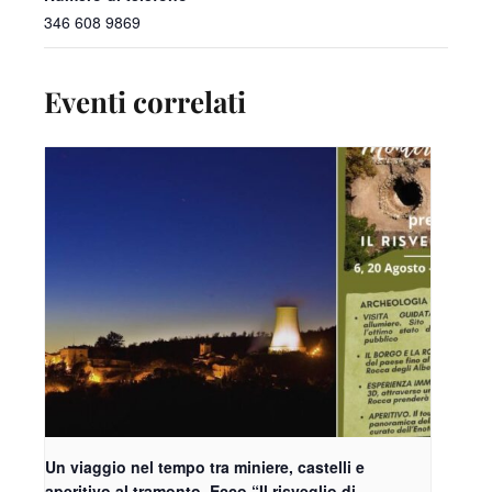
346 608 9869
Eventi correlati
Un viaggio nel tempo tra miniere, castelli e
aperitivo al tramonto. Ecco “Il risveglio di