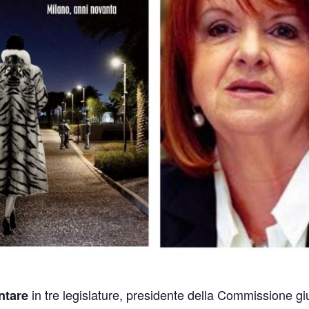
in tre legislature, presidente della Commissione g
ntare