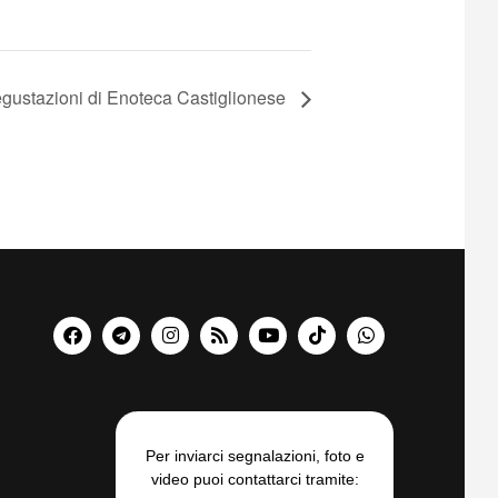
gustazioni di Enoteca Castiglionese
Per inviarci segnalazioni, foto e
video puoi contattarci tramite: