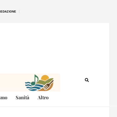
REDAZIONE
smo
Sanità
Altro