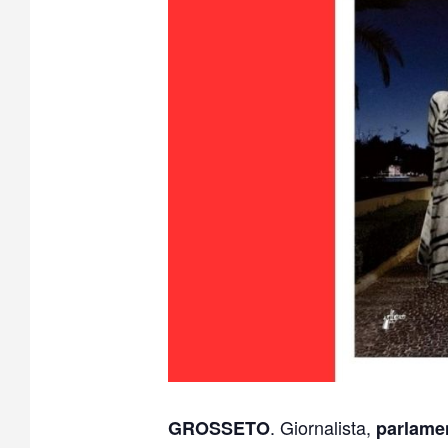
. Giornalista,
GROSSETO
parlame