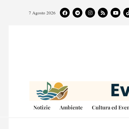
7 Agosto 2026
Notizie
Ambiente
Cultura ed Even