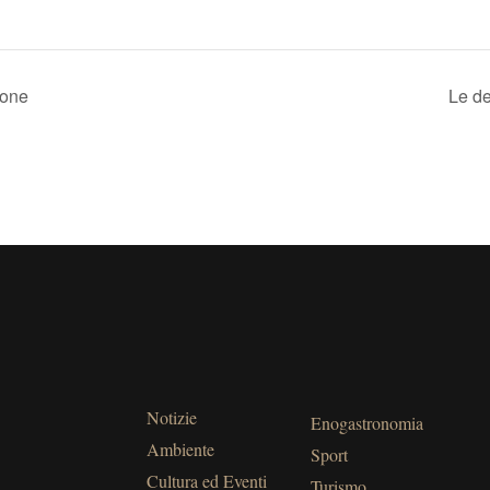
ione
Le de
Notizie
Enogastronomia
Ambiente
Sport
Cultura ed Eventi
Turismo