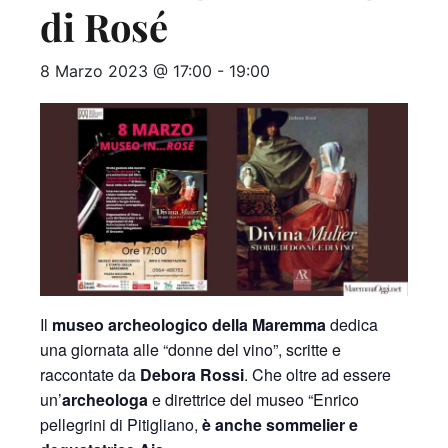
di Rosé
8 Marzo 2023 @ 17:00
-
19:00
Il
museo archeologico della Maremma
dedica
una giornata alle “donne del vino”, scritte e
raccontate da
Debora Rossi
. Che oltre ad essere
un’
archeologa
e direttrice del museo “Enrico
pellegrini di Pitigliano,
è anche sommelier e