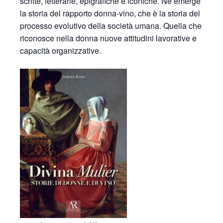
scritte, letterarie, epigrafiche e iconiche. Ne emerge
la storia del rapporto donna-vino, che è la storia del
processo evolutivo della società umana. Quella che
riconosce nella donna nuove attitudini lavorative e
capacità organizzative.