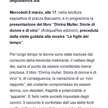
degustatrice Ais
.
Mercoledì 8 marzo, alle 17
, nella struttura
espositiva di piazza Baccarini, è in programma la
presentazione del libro “Divina Mulier. Storie di
donne e di vino”
(AntiquaRes edizioni),
preceduta
dalla visita guidata alla mostra “Le figlie del
tempo”
.
Per lungo tempo le donne sono state escluse dal
consumo della bevanda inebriante, il nettare degli
dei, sacra al punto da essere considerata merce
preziosa. Il libro “Divina mulier. Storia di donne e di
vino” è, di conseguenza, la narrazione di un “non
rapporto”, del costante compromesso tra essere
donna, con desideri, fragilità e potenzialità, e
“apparire”. E farlo nelle società impostate dagli
uomini. Il racconto è confortato dall’uso delle fonti