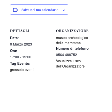
Salva nel tuo calendario
DETTAGLI
ORGANIZZATORE
museo archeologico
Data:
della maremma
8 Marzo 2023
Numero di telefono
Ora:
0564 488752
17:00 - 19:00
Visualizza il sito
Tag Evento:
dell'Organizzatore
grosseto eventi