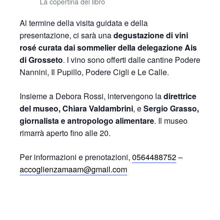
La copertina del libro
Al termine della visita guidata e della
presentazione, ci sarà una
degustazione di vini
rosé curata dai sommelier della delegazione Ais
di Grosseto
. I vino sono offerti dalle cantine Podere
Nannini, Il Pupillo, Podere Cigli e Le Calle.
Insieme a Debora Rossi, intervengono la
direttrice
del museo, Chiara Valdambrini
, e
Sergio Grasso,
giornalista e antropologo alimentare
. Il museo
rimarrà aperto fino alle 20.
Per informazioni e prenotazioni,
0564488752
–
accoglienzamaam@gmail.com