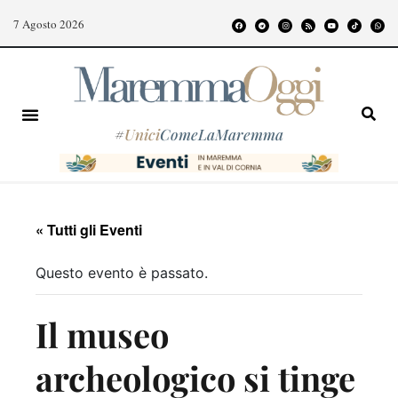
7 Agosto 2026
#
Unici
ComeLaMaremma
« Tutti gli Eventi
Questo evento è passato.
Il museo
archeologico si tinge