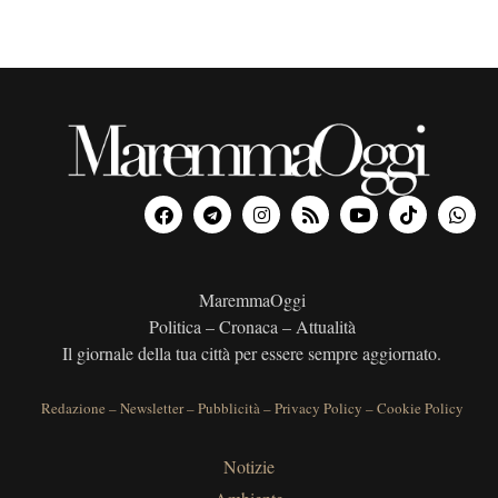
MaremmaOggi
Politica – Cronaca – Attualità
Il giornale della tua città per essere sempre aggiornato.
Redazione
–
Newsletter
–
Pubblicità
–
Privacy Policy
–
Cookie Policy
Notizie