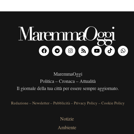
MaremmaOggi
Politica – Cronaca – Attualità
Il giornale della tua città per essere sempre aggiornato.
Redazione
–
Newsletter
–
Pubblicità
–
Privacy Policy
–
Cookie Policy
Notizie
Ambiente