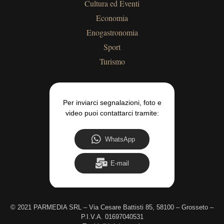
Cultura ed Eventi
Economia
Enogastronomia
Sport
Turismo
Per inviarci segnalazioni, foto e
video puoi contattarci tramite:
WhatsApp
E-mail
©
2021 PARMEDIA SRL – Via Cesare Battisti 85, 58100 – Grosseto –
P.I.V.A. 01697040531