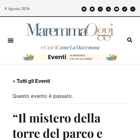
8 Agosto 2026
#
Unici
ComeLaMaremma
« Tutti gli Eventi
Questo evento è passato.
“Il mistero della
torre del parco e