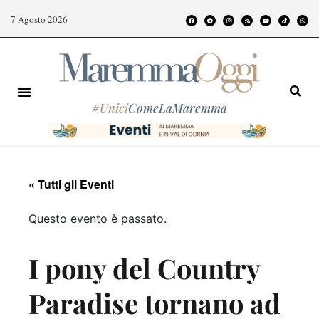
7 Agosto 2026
#
Unici
ComeLaMaremma
« Tutti gli Eventi
Questo evento è passato.
I pony del Country
Paradise tornano ad