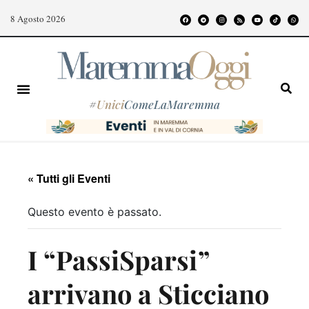
8 Agosto 2026
#
Unici
ComeLaMaremma
« Tutti gli Eventi
Questo evento è passato.
I “PassiSparsi”
arrivano a Sticciano