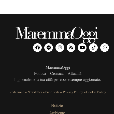
MaremmaOggi
Politica – Cronaca – Attualità
Il giornale della tua città per essere sempre aggiornato.
Redazione
–
Newsletter
–
Pubblicità
–
Privacy Policy
–
Cookie Policy
Notizie
Ambiente