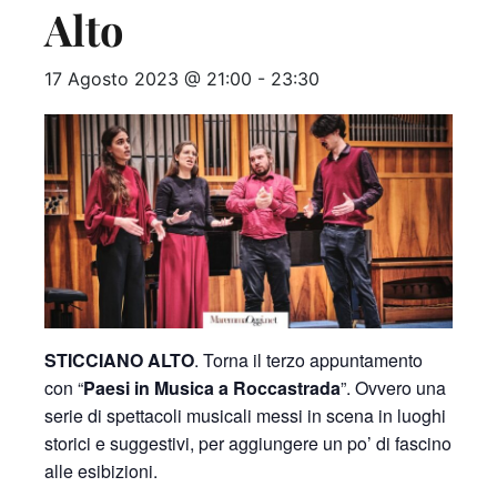
Alto
17 Agosto 2023 @ 21:00
-
23:30
STICCIANO ALTO
. Torna il terzo appuntamento
con “
Paesi in Musica a Roccastrada
”.
Ovvero una
serie di spettacoli musicali messi in scena in luoghi
storici e suggestivi, per aggiungere un po’ di fascino
alle esibizioni.