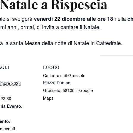
 Natale a Rispescia
ale si svolgerà
nella
venerdì 22 dicembre alle ore 18
ch
i anni, ormai, ci invita a cantare il Natale.
la santa Messa della notte di Natale in Cattedrale.
AGLI
LUOGO
Cattedrale di Grosseto
Piazza Duomo
embre 2023
Grosseto
,
58100
+ Google
Maps
 22:30
ria Evento:
ento:
o eventi