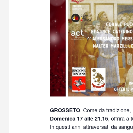
. Come da tradizione, 
GROSSETO
, offrirà a 
Domenica 17 alle 21.15
In questi anni attraversati da sang