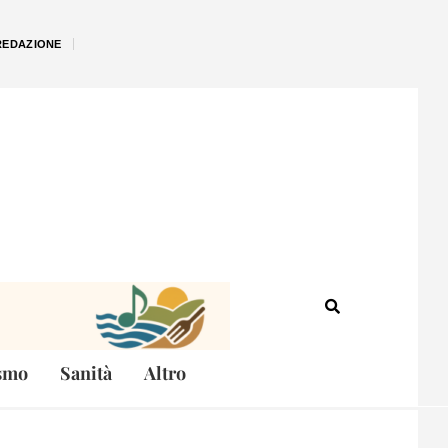
REDAZIONE
smo
Sanità
Altro