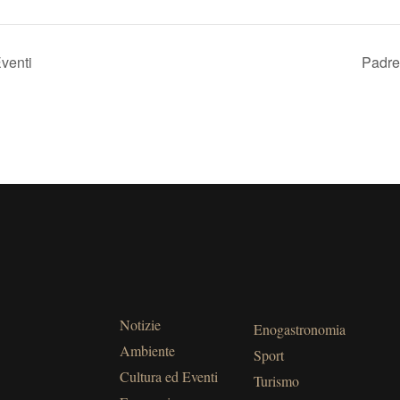
Eventi
Padre
Notizie
Enogastronomia
Ambiente
Sport
Cultura ed Eventi
Turismo