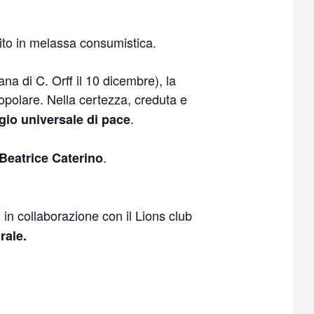
ilito in melassa consumistica.
na di C. Orff il 10 dicembre), la
 popolare. Nella certezza, creduta e
.
gio universale di pace
.
Beatrice Caterino
 in collaborazione con il Lions club
rale.