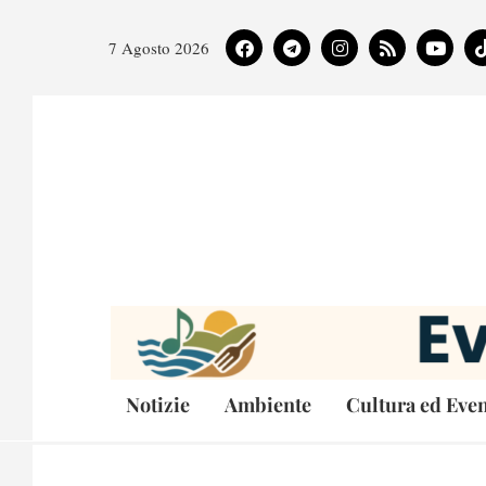
7 Agosto 2026
Notizie
Ambiente
Cultura ed Even