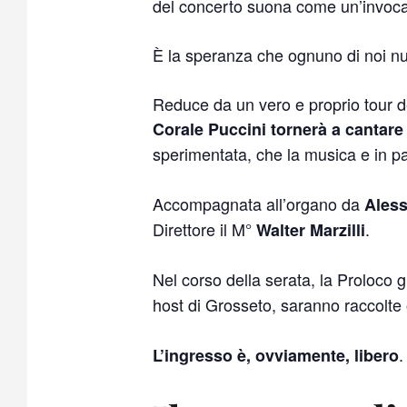
del concerto suona come un’invoc
È la speranza che ognuno di noi nutr
Reduce da un vero e proprio tour de
Corale Puccini tornerà a cantare
sperimentata, che la musica e in par
Accompagnata all’organo da
Aless
Direttore il M°
.
Walter Marzilli
Nel corso della serata, la Proloco
host di Grosseto, saranno raccolte
.
L’ingresso è, ovviamente, libero