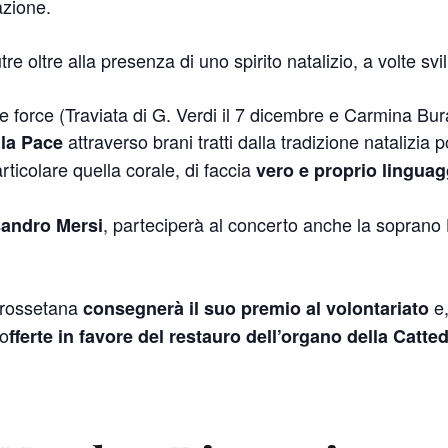
azione.
e oltre alla presenza di uno spirito natalizio, a volte sv
 force (Traviata di G. Verdi il 7 dicembre e Carmina Bura
attraverso brani tratti dalla tradizione natalizia
 la Pace
ticolare quella corale, di faccia
vero e proprio linguag
, parteciperà al concerto anche la soprano
andro Mersi
 grossetana
e,
consegnerà il suo premio al volontariato
 o
fferte in favore del restauro dell’organo della Catted