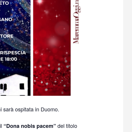
ni sarà ospitata in Duomo.
il
del titolo
“Dona nobis pacem”