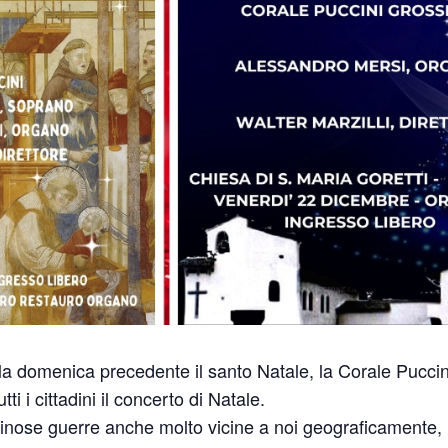
la domenica precedente il santo Natale, la Corale Pucci
tutti i cittadini il concerto di Natale.
uinose guerre anche molto vicine a noi geograficamente, 