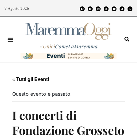
7 Agosto 2026
#
Unici
ComeLaMaremma
« Tutti gli Eventi
Questo evento è passato.
I concerti di
Fondazione Grosseto