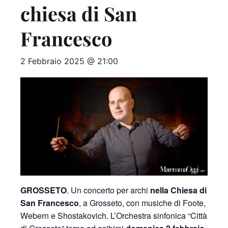
chiesa di San
Francesco
2 Febbraio 2025 @ 21:00
GROSSETO
. Un concerto per archi
nella Chiesa di
San Francesco
, a Grosseto, con musiche di Foote,
Webern e Shostakovich. L’Orchestra sinfonica “Città