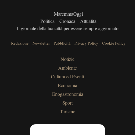
MaremmaOggi
Politica – Cronaca – Attualità
Il giornale della tua città per essere sempre aggiornato.
Redazione
–
Newsletter
–
Pubblicità
–
Privacy Policy
–
Cookie Policy
Notizie
Ambiente
Cultura ed Eventi
Economia
Enogastronomia
Sport
Turismo