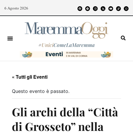
6 Agosto 2026
#
Unici
ComeLaMaremma
« Tutti gli Eventi
Questo evento è passato.
Gli archi della “Città
di Grosseto” nella