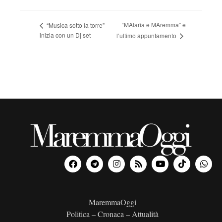
“MAlaria e MAremma” e
“Musica sotto la torre”
inizia con un Dj set
l’ultimo appuntamento
MaremmaOggi
Politica – Cronaca – Attualità