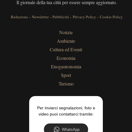
Il giornale della tua città per essere sempre aggiornato.
Redazione
–
Newsletter
–
Pubblicità
–
Privacy Policy
–
Cookie Policy
Notizie
Ambiente
Cultura ed Eventi
Economia
Enogastronomia
Sport
Turismo
Per inviarci segnalazioni, foto e
video puoi contattarci tramite:
WhatsApp