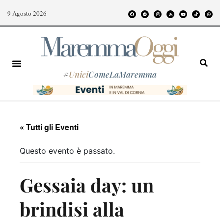
9 Agosto 2026
#
Unici
ComeLaMaremma
« Tutti gli Eventi
Questo evento è passato.
Gessaia day: un
brindisi alla