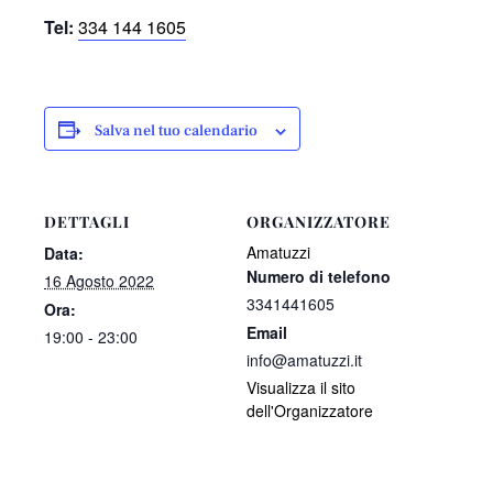
Tel:
334 144 1605
Salva nel tuo calendario
DETTAGLI
ORGANIZZATORE
Amatuzzi
Data:
Numero di telefono
16 Agosto 2022
3341441605
Ora:
Email
19:00 - 23:00
info@amatuzzi.it
Visualizza il sito
dell'Organizzatore