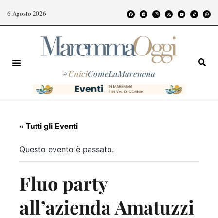
6 Agosto 2026
#
Unici
ComeLaMaremma
« Tutti gli Eventi
Questo evento è passato.
Fluo party
all’azienda Amatuzzi