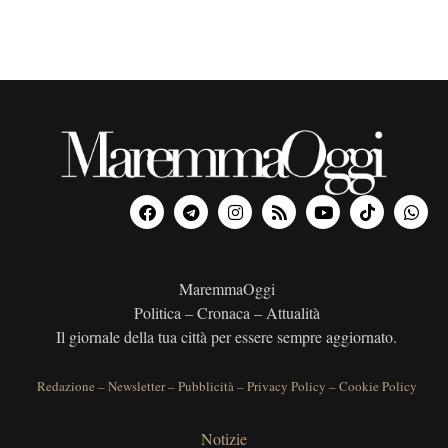
MaremmaOggi
Politica – Cronaca – Attualità
Il giornale della tua città per essere sempre aggiornato.
Redazione
–
Newsletter
–
Pubblicità
–
Privacy Policy
–
Cookie Policy
Notizie