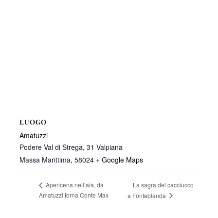
LUOGO
Amatuzzi
Podere Val di Strega, 31 Valpiana
Massa Marittima
,
58024
+ Google Maps
La sagra del cacciucco
Apericena nell’aia, da
Amatuzzi torna Conte Max
a Fonteblanda