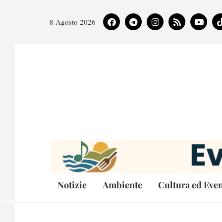
8 Agosto 2026
Notizie
Ambiente
Cultura ed Even