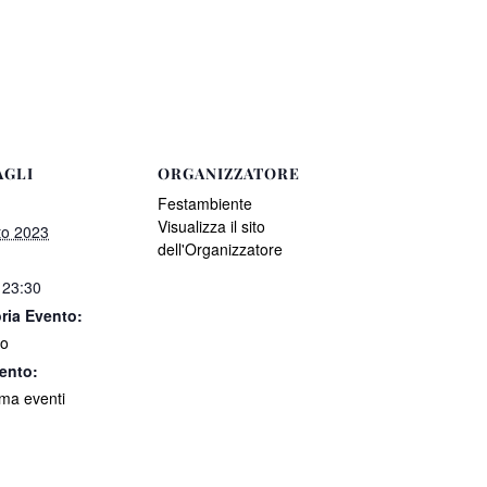
AGLI
ORGANIZZATORE
Festambiente
Visualizza il sito
to 2023
dell'Organizzatore
 23:30
ria Evento:
to
ento:
a eventi