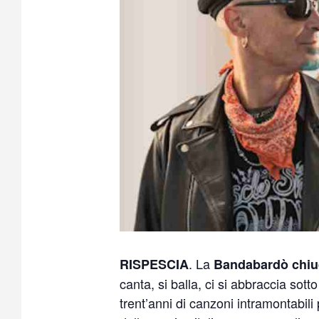
. La
RISPESCIA
Bandabardò chiu
canta, si balla, ci si abbraccia sotto
trent’anni di canzoni intramontabil