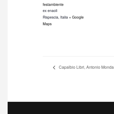
festambiente
ex enaoli
Rispescia
,
Italia
+ Google
Maps
Capalbio Libri, Antonio Monda: