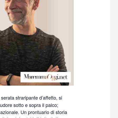
 serata straripante d’affetto, si
 sudore sotto e sopra il palco;
azionale. Un prontuario di storia