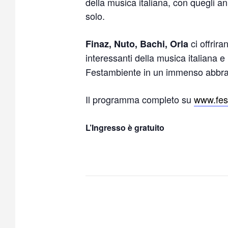
della musica italiana, con quegli anni
solo.
ci offrira
Finaz, Nuto, Bachi, Orla
interessanti della musica italiana e i
Festambiente in un immenso abbracc
Il programma completo su
www.fes
L’Ingresso è gratuito