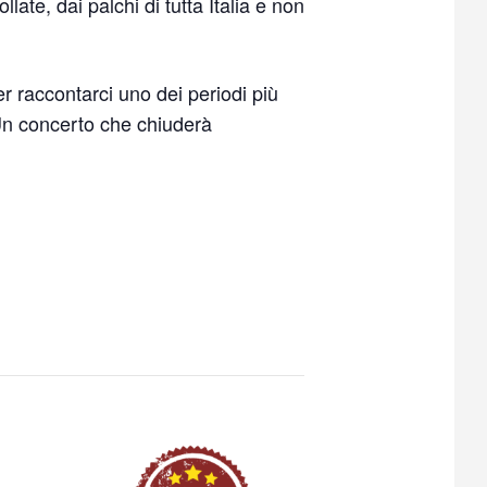
llate, dai palchi di tutta Italia e non
er raccontarci uno dei periodi più
Un concerto che chiuderà