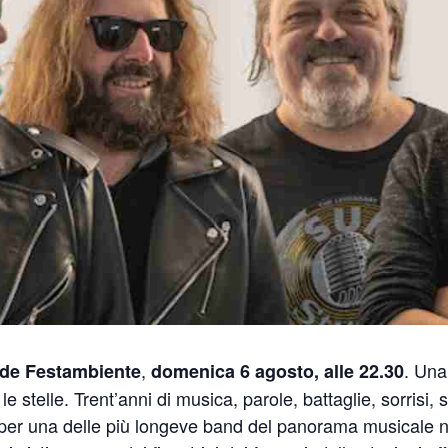
,
. Una
de Festambiente
domenica 6 agosto, alle 22.30
 le stelle. Trent’anni di musica, parole, battaglie, sorrisi,
i per una delle più longeve band del panorama musicale n