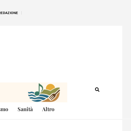
REDAZIONE
smo
Sanità
Altro