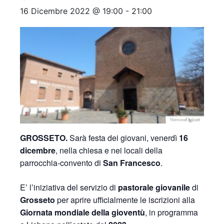
16 Dicembre 2022 @ 19:00
-
21:00
GROSSETO.
Sarà festa dei giovani, venerdì
16
dicembre
, nella chiesa e nei locali della
parrocchia-convento di
San Francesco
.
E’ l’iniziativa del servizio di
pastorale giovanile
di
Grosseto
per aprire ufficialmente le iscrizioni alla
Giornata mondiale della gioventù
, in programma