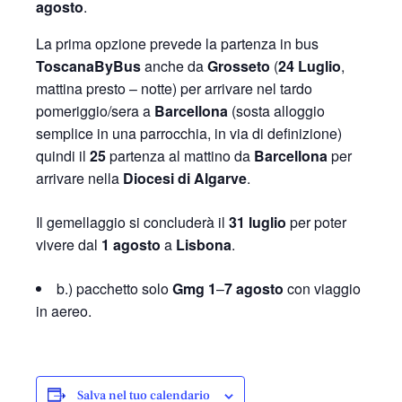
agosto
.
La prima opzione prevede la partenza in bus
ToscanaByBus
anche da
Grosseto
(
24 Luglio
,
mattina presto – notte) per arrivare nel tardo
pomeriggio/sera a
Barcellona
(sosta alloggio
semplice in una parrocchia, in via di definizione)
quindi il
25
partenza al mattino da
Barcellona
per
arrivare nella
Diocesi di Algarve
.
Il gemellaggio si concluderà il
31 luglio
per poter
vivere dal
1 agosto
a
Lisbona
.
b.) pacchetto solo
Gmg
1
–
7 agosto
con viaggio
in aereo.
Salva nel tuo calendario