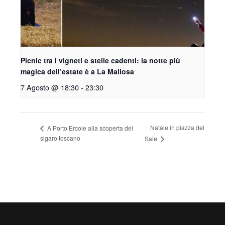
Picnic tra i vigneti e stelle cadenti: la notte più
magica dell’estate è a La Maliosa
7 Agosto @ 18:30
-
23:30
Natale in piazza del
A Porto Ercole alla scoperta del
sigaro toscano
Sale