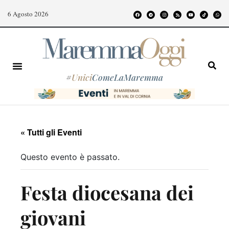
6 Agosto 2026
#
Unici
ComeLaMaremma
« Tutti gli Eventi
Questo evento è passato.
Festa diocesana dei
giovani