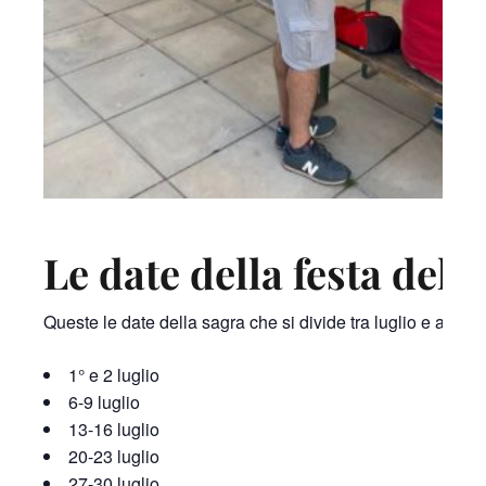
Le date della festa del t
Queste le date della sagra che si divide tra luglio e agosto
1° e 2 luglio
6-9 luglio
13-16 luglio
20-23 luglio
27-30 luglio