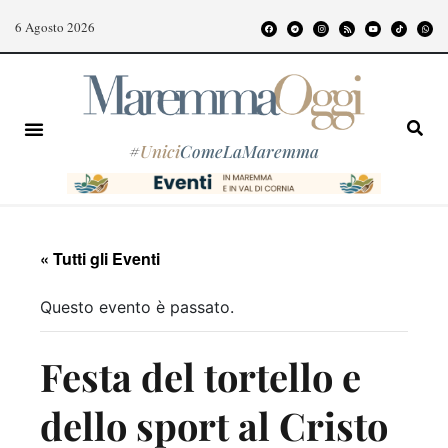
6 Agosto 2026
#
Unici
ComeLaMaremma
« Tutti gli Eventi
Questo evento è passato.
Festa del tortello e
dello sport al Cristo