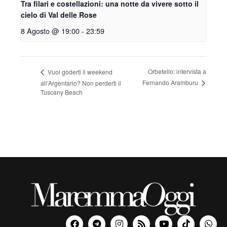
Tra filari e costellazioni: una notte da vivere sotto il
cielo di Val delle Rose
8 Agosto @ 19:00
-
23:59
Orbetello: intervista a
Vuoi goderti il weekend
Fernando Aramburu
all’Argentario? Non perderti il
Tuscany Beach