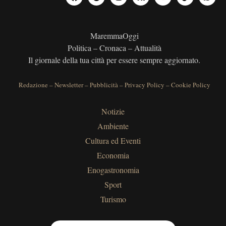
MaremmaOggi
Politica – Cronaca – Attualità
Il giornale della tua città per essere sempre aggiornato.
Redazione
–
Newsletter
–
Pubblicità
–
Privacy Policy
–
Cookie Policy
Notizie
Ambiente
Cultura ed Eventi
Economia
Enogastronomia
Sport
Turismo