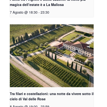
magica dell’estate è a La Maliosa
7 Agosto @ 18:30
-
23:30
Tra filari e costellazioni: una notte da vivere sotto il
cielo di Val delle Rose
8 Agosto @ 19:00
-
23:59