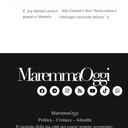
Alle Clarisse il libro “Roma antica e
Joy Garrison porta il
gospel a Orbetello
l’ideologia nazionale italiana”
MaremmaOggi
Politica – Cronaca – Attualità
Il giornale della tua città per essere sempre aggiornato.