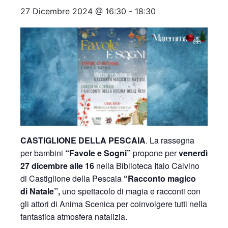
27 Dicembre 2024 @ 16:30
-
18:30
CASTIGLIONE DELLA PESCAIA
. La rassegna
per bambini
“Favole e Sogni”
propone per
venerdì
27 dicembre alle 16
nella Biblioteca Italo Calvino
di Castiglione della Pescaia
“Racconto magico
di Natale”,
uno spettacolo di magia e racconti con
gli attori di Anima Scenica per coinvolgere tutti nella
fantastica atmosfera natalizia.