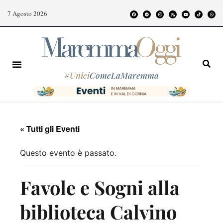
7 Agosto 2026
#
Unici
ComeLaMaremma
« Tutti gli Eventi
Questo evento è passato.
Favole e Sogni alla
biblioteca Calvino