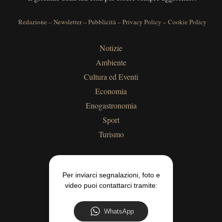
Redazione
–
Newsletter
–
Pubblicità
–
Privacy Policy
–
Cookie Policy
Notizie
Ambiente
Cultura ed Eventi
Economia
Enogastronomia
Sport
Turismo
Per inviarci segnalazioni, foto e
video puoi contattarci tramite:
WhatsApp