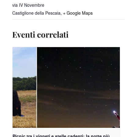
via IV Novembre
Castiglione della Pescaia
,
+ Google Maps
Eventi correlati
Picnic tra i vigneti e stelle cadenti: la notte più