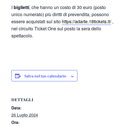
I
biglietti
, che hanno un costo di 30 euro (posto
unico numerato) più diritti di prevendita, possono
essere acquistati sul sito
https://adarte.18tickets.it/
,
nel circuito Ticket One sul posto la sera dello
spettacolo.
Salva nel tuo calendario
DETTAGLI
Data:
26 Luglio 2024
Ora: