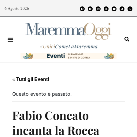
6 Agosto 2026
#
Unici
ComeLaMaremma
« Tutti gli Eventi
Questo evento è passato.
Fabio Concato
incanta la Rocca