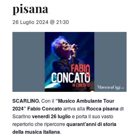
pisana
26 Luglio 2024 @ 21:30
SCARLINO.
Con il
“Musico Ambulante Tour
2024” Fabio Concato
arriva alla
Rocca pisana
di
Scarlino
venerdì 26 luglio
e porta il suo vasto
repertorio che ripercorre
quarant’anni di storia
della musica italiana
.