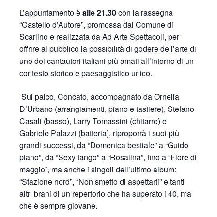
L’appuntamento è
alle 21.30
con la rassegna
“Castello d’Autore”, promossa dal Comune di
Scarlino e realizzata da Ad Arte Spettacoli, per
offrire al pubblico la possibilità di godere dell’arte di
uno dei cantautori italiani più amati all’interno di un
contesto storico e paesaggistico unico.
Sul palco, Concato, accompagnato da Ornella
D’Urbano (arrangiamenti, piano e tastiere), Stefano
Casali (basso), Larry Tomassini (chitarre) e
Gabriele Palazzi (batteria), riproporrà i suoi più
grandi successi, da “Domenica bestiale” a “Guido
piano”, da “Sexy tango” a “Rosalina”, fino a “Fiore di
maggio”, ma anche i singoli dell’ultimo album:
“Stazione nord”, “Non smetto di aspettarti” e tanti
altri brani di un repertorio che ha superato i 40, ma
che è sempre giovane.