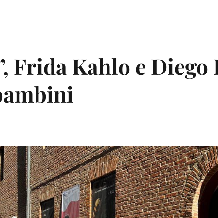
”, Frida Kahlo e Diego
 bambini