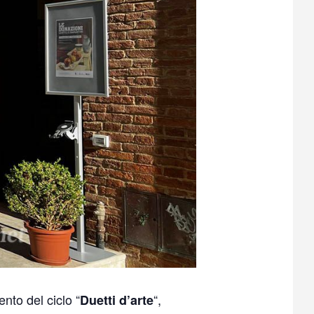
nto del ciclo “
“,
Duetti d’arte