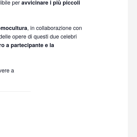
ibile per
avvicinare i più piccoli
, in collaborazione con
romocultura
delle opere di questi due celebri
o a partecipante e la
vere a