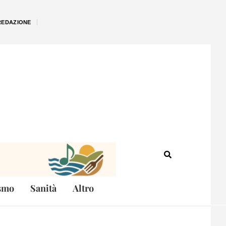
REDAZIONE
smo
Sanità
Altro