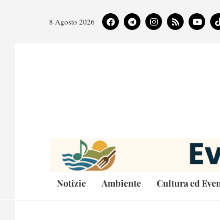
8 Agosto 2026
Notizie
Ambiente
Cultura ed Even