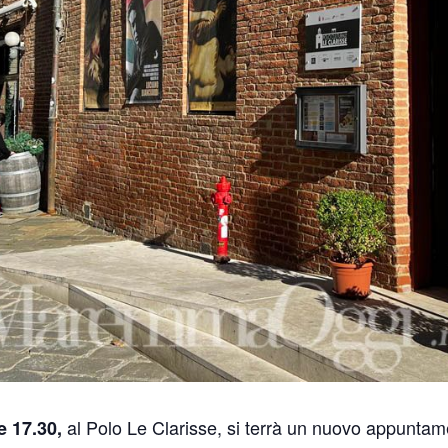
al Polo Le Clarisse, si terrà un nuovo appuntame
e 17.30,