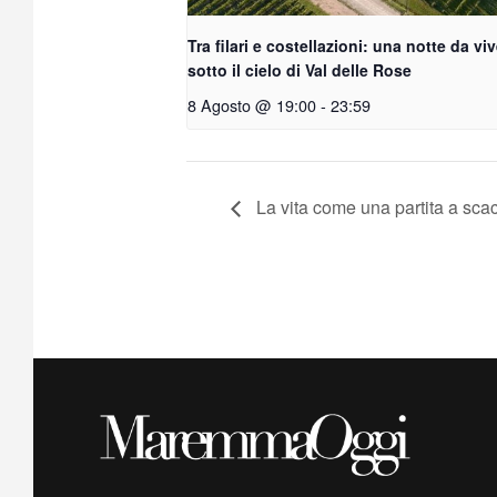
Tra filari e costellazioni: una notte da vi
sotto il cielo di Val delle Rose
8 Agosto @ 19:00
-
23:59
La vita come una partita a sc