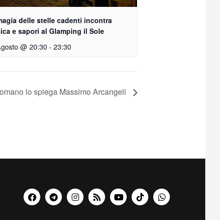
agia delle stelle cadenti incontra
ca e sapori al Glamping il Sole
Agosto @ 20:30
-
23:30
o romano lo spiega Massimo Arcangeli