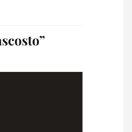
scosto”