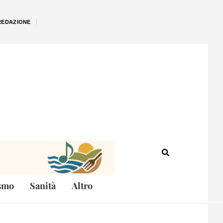
REDAZIONE
smo
Sanità
Altro