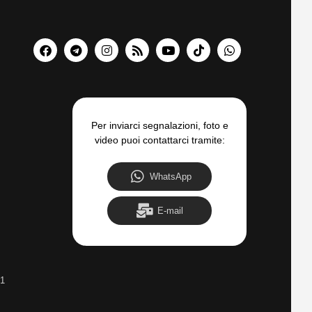
Per inviarci segnalazioni, foto e
video puoi contattarci tramite:
WhatsApp
E-mail
31