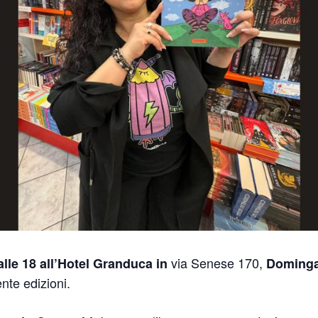
via Senese 170,
le 18 all’Hotel Granduca in
Doming
nte edizioni.