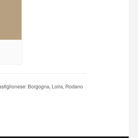
astiglionese: Borgogna, Loira, Rodano