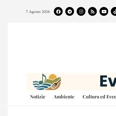
7 Agosto 2026
Notizie
Ambiente
Cultura ed Even