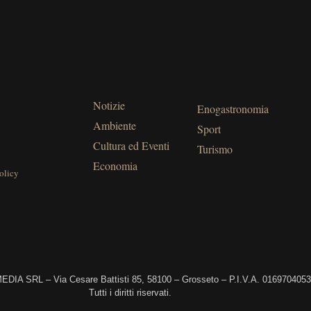
Notizie
Enogastronomia
Ambiente
Sport
Cultura ed Eventi
Turismo
Economia
olicy
DIA SRL – Via Cesare Battisti 85, 58100 – Grosseto – P.I.V.A. 016970405
Tutti i diritti riservati.