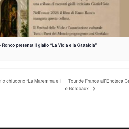
 Ronco presenta il giallo “La Viola e la Gattaiola”
nio chiudono “La Maremma e i
Tour de France all’Enoteca C
e Bordeaux