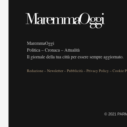
MaremmaOggi
Politica – Cronaca – Attualità
Il giornale della tua città per essere sempre aggiornato.
Redazione
–
Newsletter
–
Pubblicità
–
Privacy Policy
–
Cookie P
©
2021 PARME