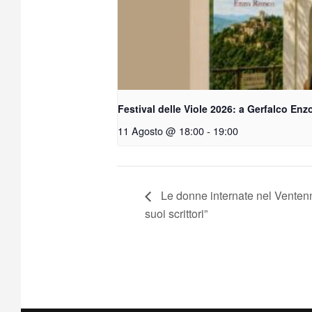
Festival delle Viole 2026: a Gerfalco Enzo
11 Agosto @ 18:00
-
19:00
Le donne internate nel Venten
suoi scrittori”