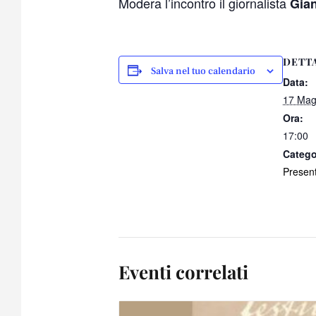
Modera l’incontro il giornalista
Gia
DETT
Salva nel tuo calendario
Data:
17 Mag
Ora:
17:00
Catego
Present
Eventi correlati