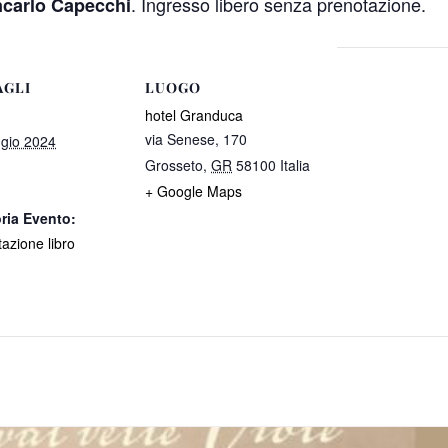
. Ingresso libero senza prenotazione.
ncarlo Capecchi
AGLI
LUOGO
hotel Granduca
via Senese, 170
gio 2024
Grosseto
,
GR
58100
Italia
+ Google Maps
ria Evento:
azione libro