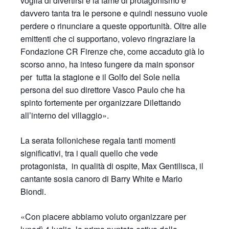
voglia di divertirsi e la fame di protagonismo è
davvero tanta tra le persone e quindi nessuno vuole
perdere o rinunciare a queste opportunità. Oltre alle
emittenti che ci supportano, volevo ringraziare la
Fondazione CR Firenze che, come accaduto già lo
scorso anno, ha inteso fungere da main sponsor
per tutta la stagione e il Golfo del Sole nella
persona del suo direttore Vasco Paulo che ha
spinto fortemente per organizzare Dilettando
all’interno del villaggio».
La serata follonichese regala tanti momenti
significativi, tra i quali quello che vede
protagonista, in qualità di ospite, Max Gentilisca, il
cantante sosia canoro di Barry White e Mario
Biondi.
«Con piacere abbiamo voluto organizzare per