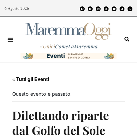
6 Agosto 2026
#
Unici
ComeLaMaremma
« Tutti gli Eventi
Questo evento è passato.
Dilettando riparte
dal Golfo del Sole