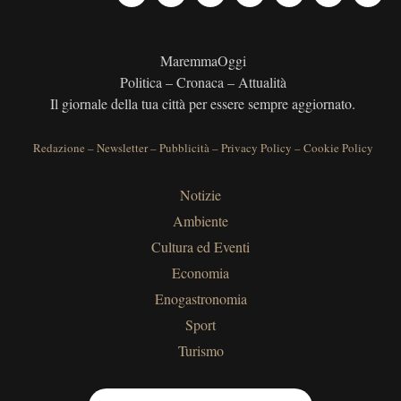
MaremmaOggi
Politica – Cronaca – Attualità
Il giornale della tua città per essere sempre aggiornato.
Redazione
–
Newsletter
–
Pubblicità
–
Privacy Policy
–
Cookie Policy
Notizie
Ambiente
Cultura ed Eventi
Economia
Enogastronomia
Sport
Turismo