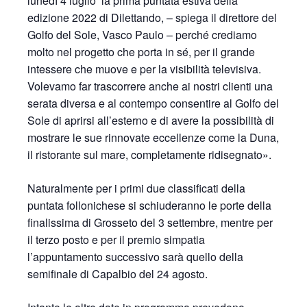
lunedì 4 luglio la prima puntata estiva della
edizione 2022 di Dilettando, – spiega il direttore del
Golfo del Sole, Vasco Paulo – perché crediamo
molto nel progetto che porta in sé, per il grande
intessere che muove e per la visibilità televisiva.
Volevamo far trascorrere anche ai nostri clienti una
serata diversa e al contempo consentire al Golfo del
Sole di aprirsi all’esterno e di avere la possibilità di
mostrare le sue rinnovate eccellenze come la Duna,
il ristorante sul mare, completamente ridisegnato».
Naturalmente per i primi due classificati della
puntata follonichese si schiuderanno le porte della
finalissima di Grosseto del 3 settembre, mentre per
il terzo posto e per il premio simpatia
l’appuntamento successivo sarà quello della
semifinale di Capalbio del 24 agosto.