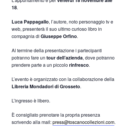
L’appuntamento è per
venerdì 18 novembre alle
18
.
Luca Pappagallo
, l’autore, noto personaggio tv e
web, presenterà il suo ultimo curioso libro in
compagnia di
Giuseppe Orfino
.
Al termine della presentazione i partecipanti
potranno fare un
tour dell’azienda
, dove potranno
prendere parte a un piccolo
rinfresco
.
L’evento è organizzato con la collaborazione della
Libreria Mondadori di Grosseto
.
L’ingresso è libero.
È consigliato prenotare la propria presenza
scrivendo alla mail:
press@toscanocollezioni.com
.