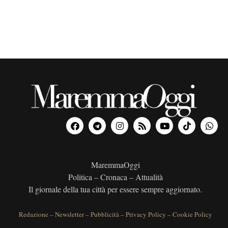
MaremmaOggi
Politica – Cronaca – Attualità
Il giornale della tua città per essere sempre aggiornato.
Redazione
–
Newsletter
–
Pubblicità
–
Privacy Policy
–
Cookie Policy