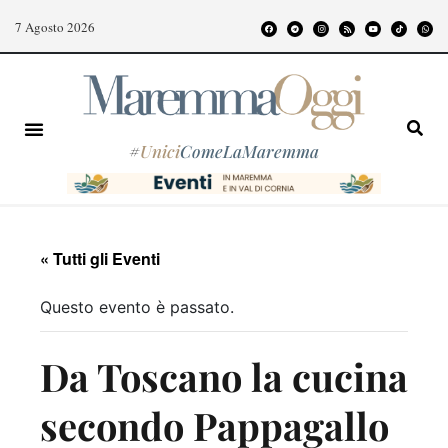
7 Agosto 2026
#
Unici
ComeLaMaremma
« Tutti gli Eventi
Questo evento è passato.
Da Toscano la cucina
secondo Pappagallo