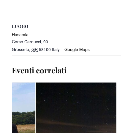
LUOGO
Hasamia
Corso Carducci, 90
Grosseto
,
GR
58100
Italy
+ Google Maps
Eventi correlati