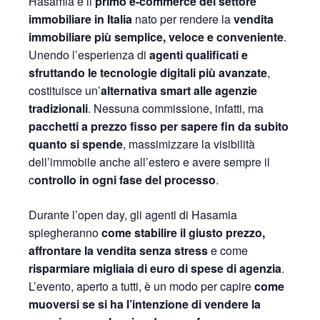
Hasamia è il
primo e-commerce del settore
immobiliare in Italia
nato per rendere la
vendita
immobiliare più semplice, veloce e conveniente
.
Unendo l’esperienza di
agenti qualificati e
sfruttando le tecnologie digitali più avanzate
,
costituisce un’
alternativa smart alle agenzie
tradizionali
. Nessuna commissione, infatti, ma
pacchetti a prezzo fisso per sapere fin da subito
quanto si spende
, massimizzare la visibilità
dell’immobile anche all’estero e avere sempre il
c
ontrollo in ogni fase del processo
.
Durante l’open day, gli agenti di Hasamia
spiegheranno
come stabilire il giusto prezzo,
affrontare la vendita senza stress
e come
risparmiare migliaia di euro di spese di agenzia
.
L’evento, aperto a tutti, è un modo per capire
come
muoversi se si ha l’intenzione di vendere la