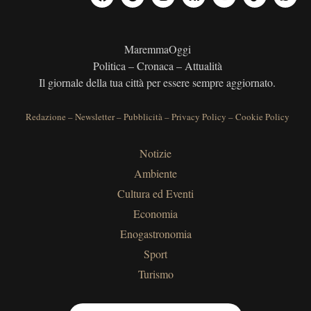
MaremmaOggi
Politica – Cronaca – Attualità
Il giornale della tua città per essere sempre aggiornato.
Redazione
–
Newsletter
–
Pubblicità
–
Privacy Policy
–
Cookie Policy
Notizie
Ambiente
Cultura ed Eventi
Economia
Enogastronomia
Sport
Turismo