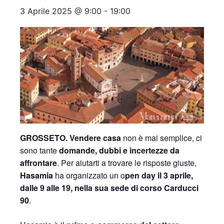
3 Aprile 2025 @ 9:00
-
19:00
GROSSETO.
Vendere casa
non è mai semplice, ci
sono tante
domande, dubbi e incertezze da
affrontare
. Per aiutarti a trovare le risposte giuste,
Hasamia
ha organizzato un o
pen day il 3 aprile,
dalle 9 alle 19, nella sua sede di corso Carducci
90
.