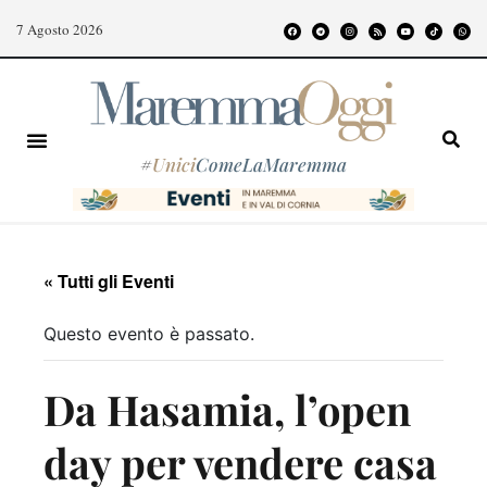
7 Agosto 2026
#
Unici
ComeLaMaremma
« Tutti gli Eventi
Questo evento è passato.
Da Hasamia, l’open
day per vendere casa