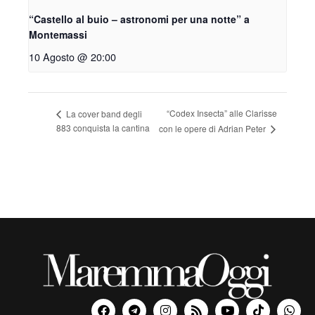
“Castello al buio – astronomi per una notte” a
Montemassi
10 Agosto @ 20:00
“Codex Insecta” alle Clarisse
La cover band degli
883 conquista la cantina
con le opere di Adrian Peter