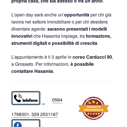
propria casa, che sia adesso o fra un anno
.
L’open day sarà anche un’
opportunità
per chi già
lavora nel settore immobiliare o per chi desidera
diventare agente:
saranno presentati i modelli
innovativi
che Hasamia impiega, tra
formazione,
strumenti digitali e possibilità di crescita
.
L’appuntamento è il 3 aprile in
corso Carducci 90
,
a Grosseto. Per informazioni,
è possibile
contattare Hasamia
.
0564
1768301
,
329 2531167