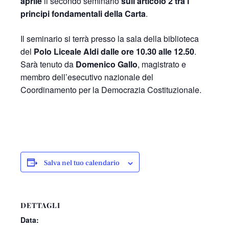
aprile
il secondo seminario
sull’articolo 2 tra i
principi fondamentali della Carta
.
Il seminario si terrà presso la sala della biblioteca
del
Polo Liceale Aldi dalle ore 10.30 alle 12.50
.
Sarà tenuto da
Domenico Gallo
, magistrato e
membro dell’esecutivo nazionale del
Coordinamento per la Democrazia Costituzionale.
Salva nel tuo calendario
DETTAGLI
Data: