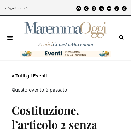
7 Agosto 2026
#
Unici
ComeLaMaremma
« Tutti gli Eventi
Questo evento è passato.
Costituzione,
l’articolo 2 senza