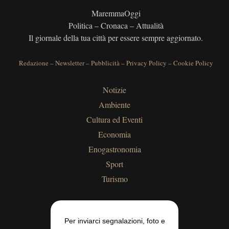
MaremmaOggi
Politica – Cronaca – Attualità
Il giornale della tua città per essere sempre aggiornato.
Redazione
–
Newsletter
–
Pubblicità
–
Privacy Policy
–
Cookie Policy
Notizie
Ambiente
Cultura ed Eventi
Economia
Enogastronomia
Sport
Turismo
Per inviarci segnalazioni, foto e