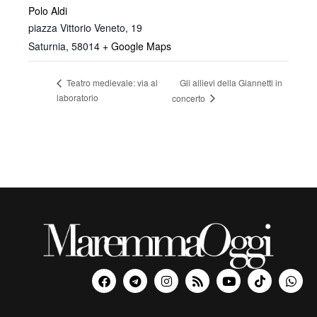
Polo Aldi
piazza Vittorio Veneto, 19
Saturnia
,
58014
+ Google Maps
Gli allievi della Giannetti in
Teatro medievale: via al
laboratorio
concerto