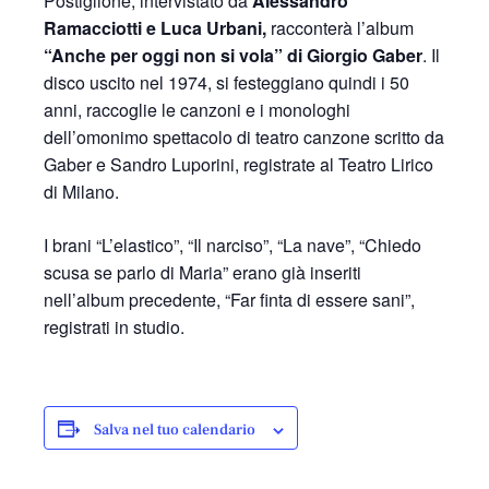
Postiglione, intervistato da
Alessandro
Ramacciotti e Luca Urbani,
racconterà l’album
“Anche per oggi non si vola” di Giorgio Gaber
. Il
disco uscito nel 1974, si festeggiano quindi i 50
anni, raccoglie le canzoni e i monologhi
dell’omonimo spettacolo di teatro canzone scritto da
Gaber e Sandro Luporini, registrate al Teatro Lirico
di Milano.
I brani “L’elastico”, “Il narciso”, “La nave”, “Chiedo
scusa se parlo di Maria” erano già inseriti
nell’album precedente, “Far finta di essere sani”,
registrati in studio.
Salva nel tuo calendario