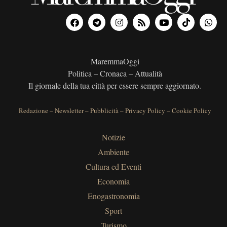
MaremmaOggi
Politica – Cronaca – Attualità
Il giornale della tua città per essere sempre aggiornato.
Redazione
–
Newsletter
–
Pubblicità
–
Privacy Policy
–
Cookie Policy
Notizie
Ambiente
Cultura ed Eventi
Economia
Enogastronomia
Sport
Turismo