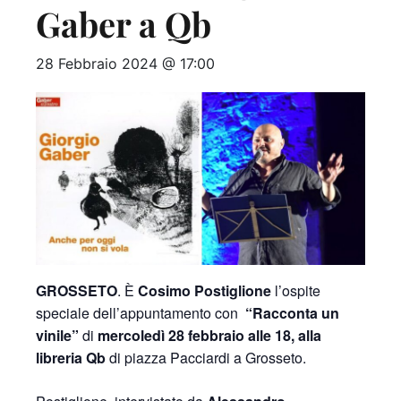
Gaber a Qb
28 Febbraio 2024 @ 17:00
GROSSETO
. È
Cosimo Postiglione
l’ospite
speciale dell’appuntamento con
“Racconta un
vinile”
di
mercoledì 28 febbraio alle 18, alla
libreria Qb
di piazza Pacciardi a Grosseto.