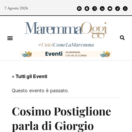
7 Agosto 2026
#
Unici
ComeLaMaremma
« Tutti gli Eventi
Questo evento è passato.
Cosimo Postiglione
parla di Giorgio