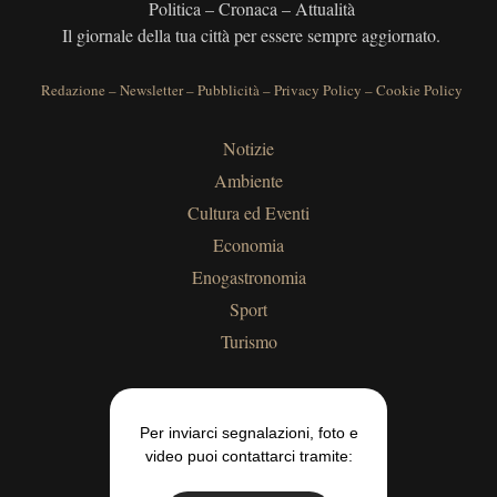
Politica – Cronaca – Attualità
Il giornale della tua città per essere sempre aggiornato.
Redazione
–
Newsletter
–
Pubblicità
–
Privacy Policy
–
Cookie Policy
Notizie
Ambiente
Cultura ed Eventi
Economia
Enogastronomia
Sport
Turismo
Per inviarci segnalazioni, foto e
video puoi contattarci tramite: