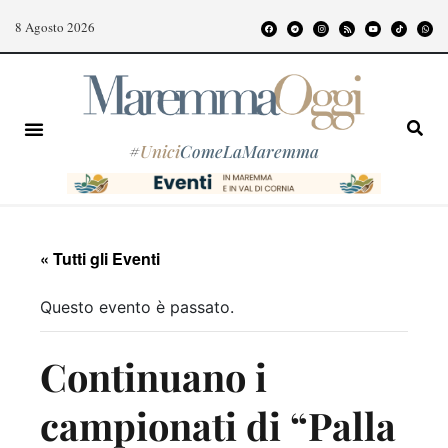
8 Agosto 2026
#
Unici
ComeLaMaremma
« Tutti gli Eventi
Questo evento è passato.
Continuano i
campionati di “Palla