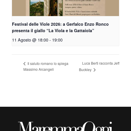
Festival delle Viole 2026: a Gerfalco Enzo Ronco
presenta il giallo “La Viola e la Gattaiola”
11 Agosto @ 18:00
-
19:00
Luca Berti racconta Jeff
Il saluto romano lo spiega
Massimo Arcangeli
Buckley