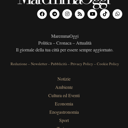
MaremmaOggi
Politica – Cronaca – Attualità
Il giornale della tua città per essere sempre aggiornato.
Redazione
–
Newsletter
–
Pubblicità
–
Privacy Policy
–
Cookie Policy
Notizie
Ambiente
Cultura ed Eventi
Economia
Enogastronomia
Sport