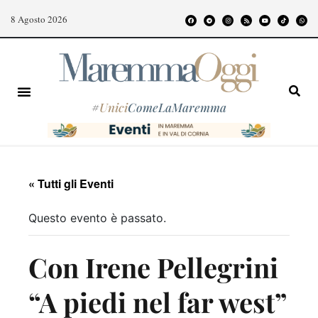
8 Agosto 2026
#
Unici
ComeLaMaremma
« Tutti gli Eventi
Questo evento è passato.
Con Irene Pellegrini
“A piedi nel far west”