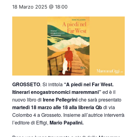
18 Marzo 2025 @ 18:00
GROSSETO
. Si intitola
“A piedi nel Far West.
Itinerari enogastronomici maremmani”
ed è il
nuovo libro di
Irene Pellegrini
che sarà presentato
martedì 18 marzo alle 18 alla libreria Qb
di via
Colombo 4 a Grosseto. Insieme all’autrice interverrà
l’editore di Effigi,
Mario Papalini.