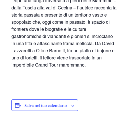
Dopo una lunga traversata a piedi delle Maremme –
dalla Tuscia alla val di Cecina – l’autrice racconta la
storia passata e presente di un territorio vasto e
spopolato che, oggi come in passato, è spazio di
frontiera dove le biografie e le culture
gastronomiche di viandanti e pionieri si incrociano
in una fitta e affascinante trama meticcia. Da David
Lazzaretti a Otto e Barnelli, tra un piatto di bujone e
uno di tortelli, il lettore viene trasportato in un
imperdibile Grand Tour maremmano.
Salva nel tuo calendario