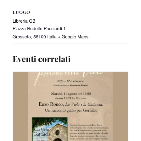
LUOGO
Libreria QB
Piazza Rodolfo Pacciardi 1
Grosseto
,
58100
Italia
+ Google Maps
Eventi correlati