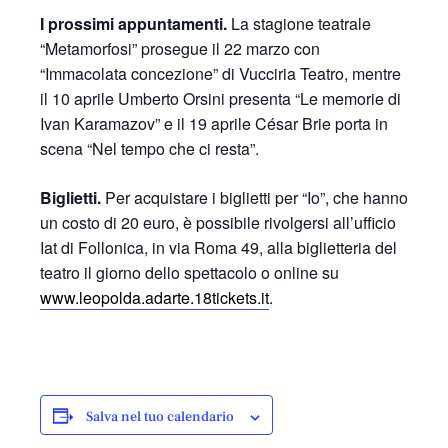
I prossimi appuntamenti.
La stagione teatrale
“Metamorfosi” prosegue il 22 marzo con
“Immacolata concezione” di Vucciria Teatro, mentre
il 10 aprile Umberto Orsini presenta “Le memorie di
Ivan Karamazov” e il 19 aprile César Brie porta in
scena “Nel tempo che ci resta”.
Biglietti.
Per acquistare i biglietti per “Io”, che hanno
un costo di 20 euro, è possibile rivolgersi all’ufficio
Iat di Follonica, in via Roma 49, alla biglietteria del
teatro il giorno dello spettacolo o online su
www.leopolda.adarte.18tickets.it
.
Salva nel tuo calendario