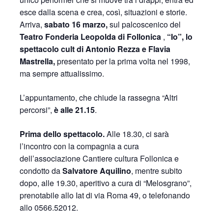
esce dalla scena e crea, così, situazioni e storie.
Arriva,
sabato 16 marzo,
sul palcoscenico del
Teatro Fonderia Leopolda di Follonica
,
“Io”, lo
spettacolo cult di Antonio Rezza e Flavia
Mastrella,
presentato per la prima volta nel 1998,
ma sempre attualissimo.
L’appuntamento, che chiude la rassegna “Altri
percorsi”,
è alle 21.15
.
Prima dello spettacolo.
Alle 18.30, ci sarà
l’incontro con la compagnia a cura
dell’associazione Cantiere cultura Follonica e
condotto da
Salvatore Aquilino
, mentre subito
dopo, alle 19.30, aperitivo a cura di “Melosgrano”,
prenotabile allo Iat di via Roma 49, o telefonando
allo 0566.52012.