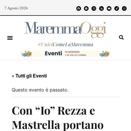
7 Agosto 2026
#
Unici
ComeLaMaremma
« Tutti gli Eventi
Questo evento è passato.
Con “Io” Rezza e
Mastrella portano