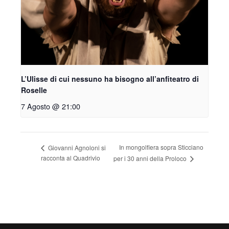
L’Ulisse di cui nessuno ha bisogno all’anfiteatro di
Roselle
7 Agosto @ 21:00
In mongolfiera sopra Sticciano
Giovanni Agnoloni si
racconta al Quadrivio
per i 30 anni della Proloco