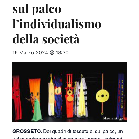
sul palco
l’individualismo
della società
16 Marzo 2024 @ 18:30
GROSSETO.
Dei quadri di tessuto e, sul palco, un
unico performer che si muove tra i drappi, entra ed