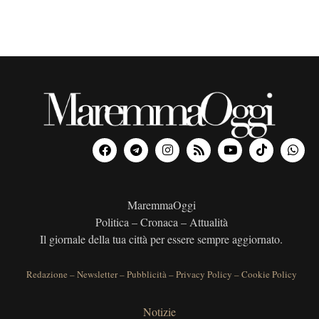
MaremmaOggi
Politica – Cronaca – Attualità
Il giornale della tua città per essere sempre aggiornato.
Redazione
–
Newsletter
–
Pubblicità
–
Privacy Policy
–
Cookie Policy
Notizie