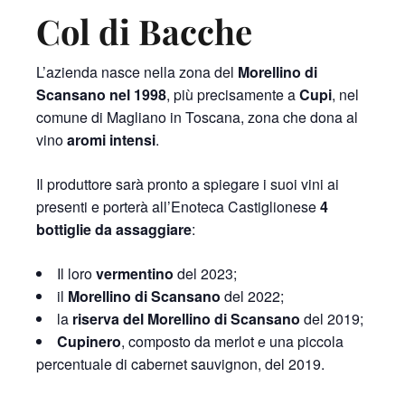
Col di Bacche
L’azienda nasce nella zona del
Morellino di
Scansano nel 1998
, più precisamente a
Cupi
, nel
comune di Magliano in Toscana, zona che dona al
vino
aromi intensi
.
Il produttore sarà pronto a spiegare i suoi vini ai
presenti e porterà all’Enoteca Castiglionese
4
bottiglie da assaggiare
:
Il loro
vermentino
del 2023;
il
Morellino di Scansano
del 2022;
la
riserva del Morellino di Scansano
del 2019;
Cupinero
, composto da merlot e una piccola
percentuale di cabernet sauvignon, del 2019.