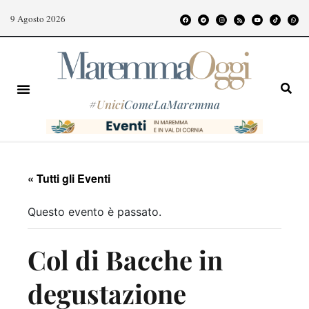
9 Agosto 2026
#
Unici
ComeLaMaremma
« Tutti gli Eventi
Questo evento è passato.
Col di Bacche in
degustazione