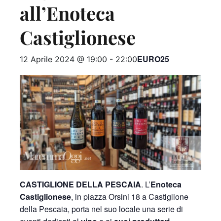
all’Enoteca
Castiglionese
EURO25
12 Aprile 2024 @ 19:00
-
22:00
CASTIGLIONE DELLA PESCAIA
. L’
Enoteca
Castiglionese
, in piazza Orsini 18 a Castiglione
della Pescaia, porta nel suo locale una serie di