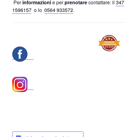
Per
informazioni
e per
prenotare
contattare: il
347
1596157
o lo
0564 933572
.