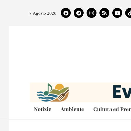
7 Agosto 2026
Notizie
Ambiente
Cultura ed Even