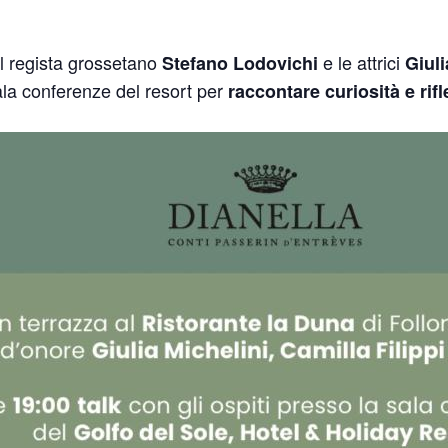
il regista grossetano
e le attrici
Stefano Lodovichi
Giuli
ala conferenze del resort per
raccontare curiosità e rifl