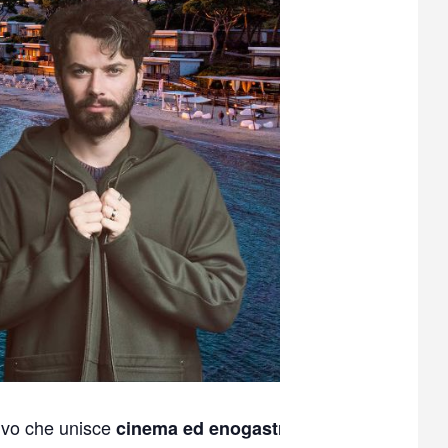
ivo che unisce
cinema ed enogastronomia