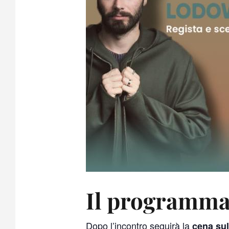
Il programma
Dopo l’incontro seguirà la
cena su