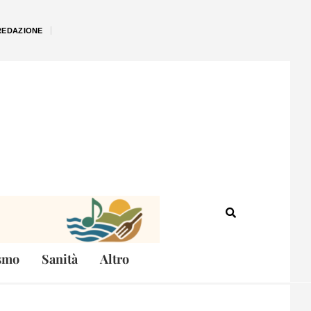
REDAZIONE
smo
Sanità
Altro