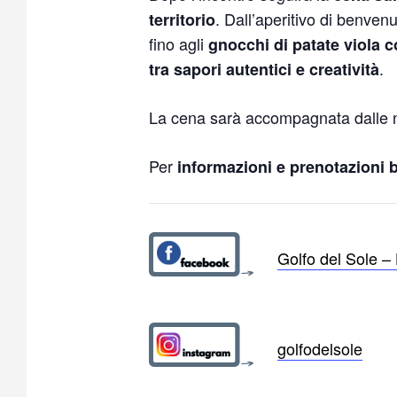
. Dall’aperitivo di benven
territorio
fino agli
gnocchi di patate viola 
.
tra sapori autentici e creatività
La cena sarà accompagnata dalle no
Per
informazioni e prenotazioni 
Golfo del Sole –
golfodelsole