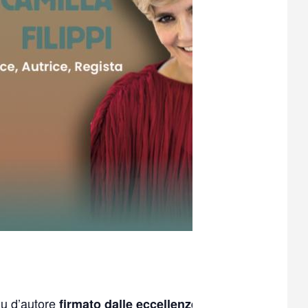
nu d’autore
firmato dalle eccellenze del