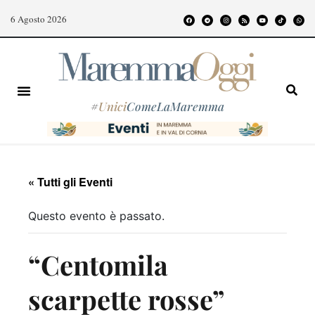
6 Agosto 2026
#
Unici
ComeLaMaremma
« Tutti gli Eventi
Questo evento è passato.
“Centomila
scarpette rosse”