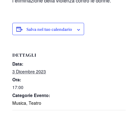
l’eliminazione della violenza contro le donne.
Salva nel tuo calendario
DETTAGLI
Data:
3 Dicembre 2023
Ora:
17:00
Categorie Evento:
Musica
,
Teatro