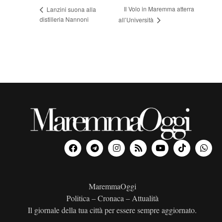
Il Volo in Maremma atterra
Lanzini suona alla
distilleria Nannoni
all’Università
MaremmaOggi
Politica – Cronaca – Attualità
Il giornale della tua città per essere sempre aggiornato.