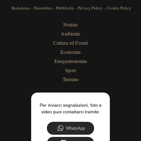
Redazione
–
Newsletter
–
Pubblicità
–
Privacy Policy
–
Cookie Policy
Notizie
Ambiente
Cultura ed Eventi
Economia
Enogastronomia
Sport
Turismo
Per inviarci segnalazioni, foto e
video puoi contattarci tramite:
WhatsApp