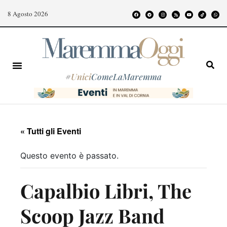
8 Agosto 2026
#
Unici
ComeLaMaremma
« Tutti gli Eventi
Questo evento è passato.
Capalbio Libri, The
Scoop Jazz Band