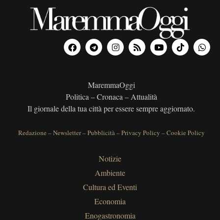
MaremmaOggi
Politica – Cronaca – Attualità
Il giornale della tua città per essere sempre aggiornato.
Redazione
–
Newsletter
–
Pubblicità
–
Privacy Policy
–
Cookie Policy
Notizie
Ambiente
Cultura ed Eventi
Economia
Enogastronomia