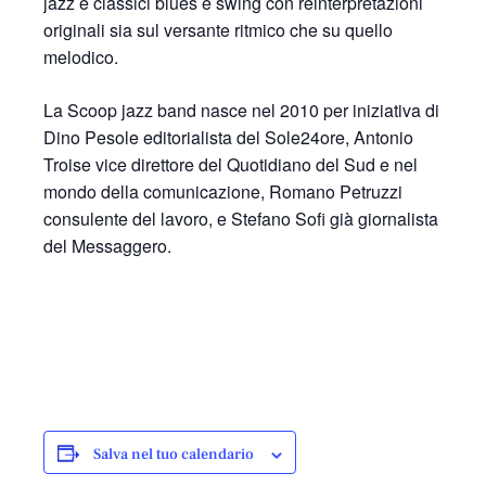
jazz e classici blues e swing con reinterpretazioni
originali sia sul versante ritmico che su quello
melodico.
La Scoop jazz band nasce nel 2010 per iniziativa di
Dino Pesole editorialista del Sole24ore, Antonio
Troise vice direttore del Quotidiano del Sud e nel
mondo della comunicazione, Romano Petruzzi
consulente del lavoro, e Stefano Sofi già giornalista
del Messaggero.
Salva nel tuo calendario