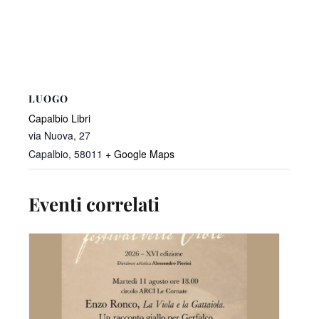
LUOGO
Capalbio Libri
via Nuova, 27
Capalbio
,
58011
+ Google Maps
Eventi correlati