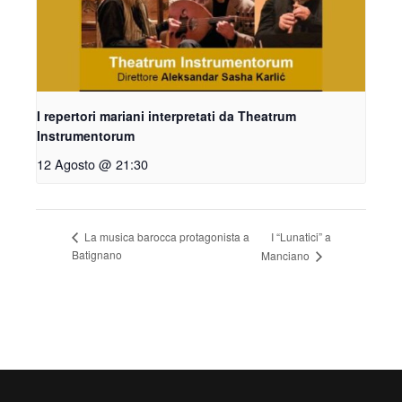
I repertori mariani interpretati da Theatrum
Instrumentorum
12 Agosto @ 21:30
I “Lunatici” a
La musica barocca protagonista a
Batignano
Manciano