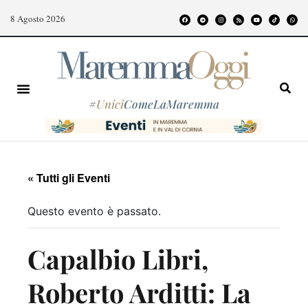
8 Agosto 2026
#
Unici
ComeLaMaremma
« Tutti gli Eventi
Questo evento è passato.
Capalbio Libri,
Roberto Arditti: La