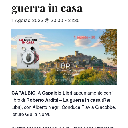
guerra in casa
1 Agosto 2023 @ 20:00
-
21:30
CAPALBIO
. A
Capalbio Libri
appuntamento con il
libro di
Roberto Arditti – La guerra in casa
(Rai
Libri), con Alberto Negri. Conduce Flavia Giacobbe.
letture Giulia Nervi.