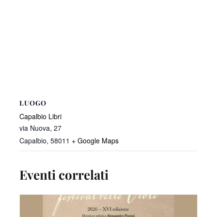
LUOGO
Capalbio Libri
via Nuova, 27
Capalbio
,
58011
+ Google Maps
Eventi correlati