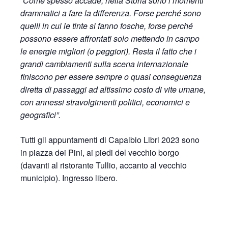
“Come spesso accade, nella Storia sono i momenti
drammatici a fare la differenza. Forse perché sono
quelli in cui le tinte si fanno fosche, forse perché
possono essere affrontati solo mettendo in campo
le energie migliori (o peggiori). Resta il fatto che i
grandi cambiamenti sulla scena internazionale
finiscono per essere sempre o quasi conseguenza
diretta di passaggi ad altissimo costo di vite umane,
con annessi stravolgimenti politici, economici e
geografici”.
Tutti gli appuntamenti di Capalbio Libri 2023 sono
in piazza dei Pini, ai piedi del vecchio borgo
(davanti al ristorante Tullio, accanto al vecchio
municipio). Ingresso libero.