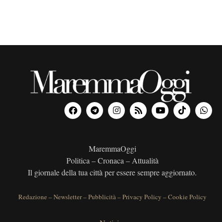
MaremmaOggi
Politica – Cronaca – Attualità
Il giornale della tua città per essere sempre aggiornato.
Redazione
–
Newsletter
–
Pubblicità
–
Privacy Policy
–
Cookie Policy