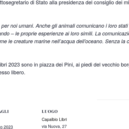
ottosegretario di Stato alla presidenza del consiglio dei
er noi umani. Anche gli animali comunicano i loro stati d’
ndo – le proprie esperienze ai loro simili. La comunicazio
me le creature marine nell’acqua dell’oceano. Senza la c
bri 2023 sono in piazza dei Pini, ai piedi del vecchio borg
esso libero.
AGLI
LUOGO
Capalbio Libri
via Nuova, 27
to 2023