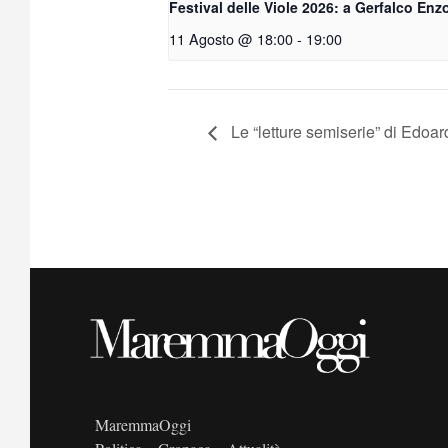
Festival delle Viole 2026: a Gerfalco Enzo
11 Agosto @ 18:00
-
19:00
Le “letture semiserie” di Edoa
MaremmaOggi