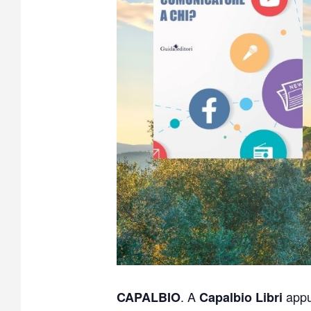
. A
appu
CAPALBIO
Capalbio Libri