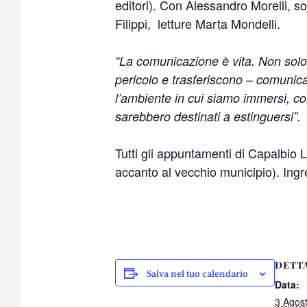
editori). Con Alessandro Morelli, s
Filippi, letture Marta Mondelli.
“La comunicazione è vita. Non solo p
pericolo e trasferiscono – comunica
l’ambiente in cui siamo immersi, co
sarebbero destinati a estinguersi”.
Tutti gli appuntamenti di Capalbio Li
accanto al vecchio municipio). Ingr
DETT
Salva nel tuo calendario
Data:
3 Agos