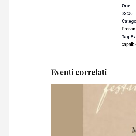
Ora:
22:00 -
Catego
Present
Tag Ev
capalbi
Eventi correlati