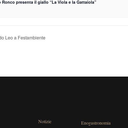
 Ronco presenta il giallo “La Viola e la Gattaiola”
rdo Leo a Festambiente
Notizie
Enogastronomia