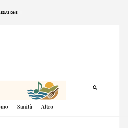
REDAZIONE
smo
Sanità
Altro