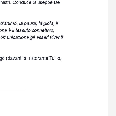
 ministri. Conduce Giuseppe De
animo, la paura, la gioia, il
ne è il tessuto connettivo,
omunicazione gli esseri viventi
o (davanti al ristorante Tullio,