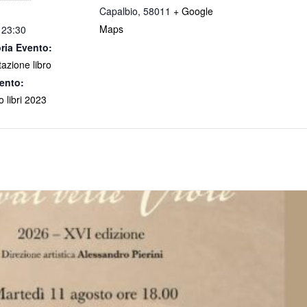
Capalbio
,
58011
+ Google
Maps
 23:30
ria Evento:
azione libro
ento:
o libri 2023