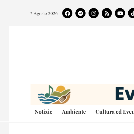
7 Agosto 2026
Notizie
Ambiente
Cultura ed Even