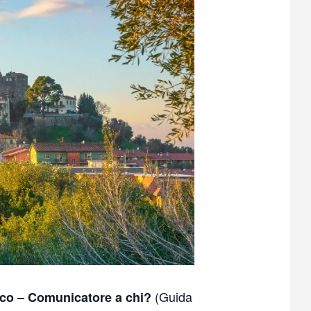
(Guida
icco – Comunicatore a chi?