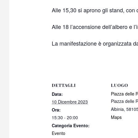
Alle 15,30 si aprono gli stand, con d
Alle 18 l’accensione dell’albero e l’i
La manifestazione è organizzata dal
DETTAGLI
LUOGO
Piazza delle 
Data:
Piazza delle 
10 Dicembre 2023
Albinia
,
5810
Ora:
Maps
15:30 - 20:00
Categoria Evento:
Evento