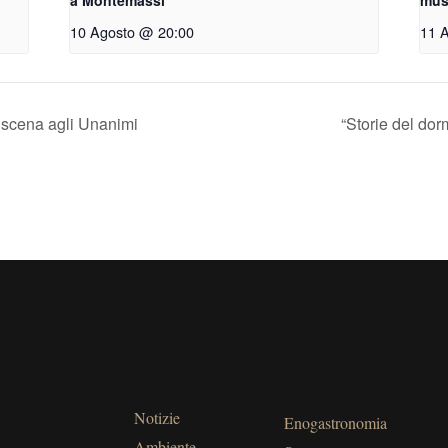
10 Agosto @ 20:00
11 
 scena agli Unanimi
“Storie del dor
Notizie
Enogastronomia
Ambiente