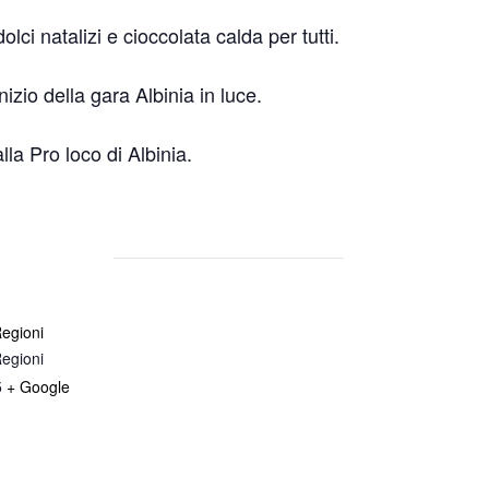
olci natalizi e cioccolata calda per tutti.
nizio della gara Albinia in luce.
la Pro loco di Albinia.
Regioni
Regioni
5
+ Google