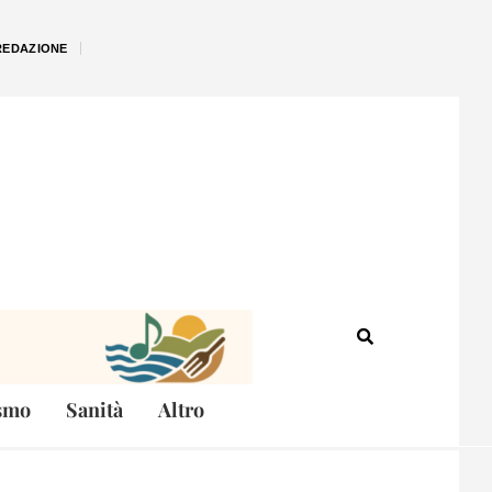
REDAZIONE
smo
Sanità
Altro