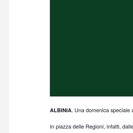
. Una domenica speciale a
ALBINIA
In piazza delle Regioni, infatti, dall