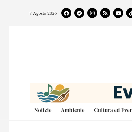
8 Agosto 2026
Notizie
Ambiente
Cultura ed Even