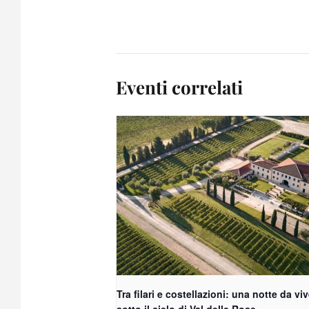
Eventi correlati
Tra filari e costellazioni: una notte da vi
sotto il cielo di Val delle Rose