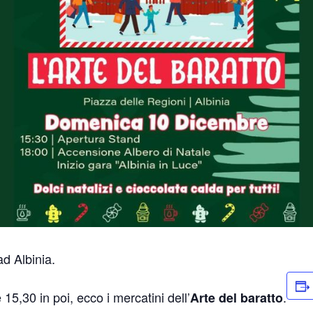
d Albinia.
e 15,30 in poi, ecco i mercatini dell’
.
Arte del baratto