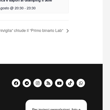
Agosto @ 20:30
-
23:30
miviglia” chiude il “Primo binario Lab”
Per inviarci segnalazioni, foto e